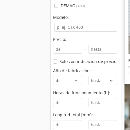
DEMAG
(189)
Modelo:
Precio:
-
Solo con indicación de precio
Año de fabricación:
-
Horas de funcionamiento [h]:
-
Longitud total [mm]:
-