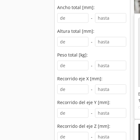
Ancho total [mm]:
-
Altura total [mm]:
-
Peso total [kg]:
-
Recorrido eje X [mm]:
-
Recorrido del eje Y [mm]:
-
Recorrido del eje Z [mm]:
-