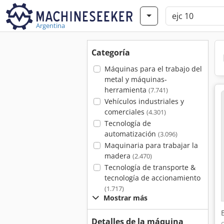
Argentina
Categoría
Máquinas para el trabajo del
metal y máquinas-
herramienta
(7.741)
Vehículos industriales y
comerciales
(4.301)
Tecnología de
automatización
(3.096)
Maquinaria para trabajar la
madera
(2.470)
Tecnología de transporte &
tecnología de accionamiento
(1.717)
Mostrar más
Detalles de la máquina