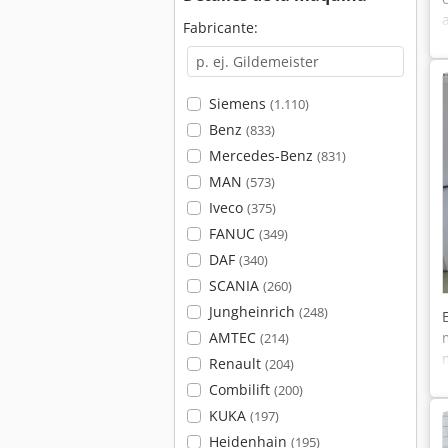
Fabricante:
Siemens
(1.110)
Benz
(833)
Mercedes-Benz
(831)
MAN
(573)
Iveco
(375)
FANUC
(349)
DAF
(340)
SCANIA
(260)
Jungheinrich
(248)
AMTEC
(214)
Renault
(204)
Combilift
(200)
KUKA
(197)
Heidenhain
(195)