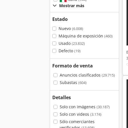
Mostrar más
Estado
Nuevo
(6.008)
Máquina de exposición
(460)
Usado
(23.832)
Defecto
(19)
Formato de venta
Anuncios clasificados
(29.715)
Subastas
(604)
Detalles
Solo con imágenes
(30.187)
Solo con videos
(3.174)
Sólo comerciantes
verificados
(13.698)