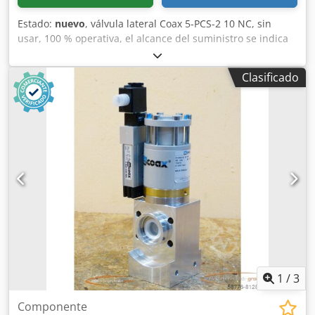
Estado:
nuevo
, válvula lateral Coax 5-PCS-2 10 NC, sin
usar, 100 % operativa, el alcance del suministro se indica
en las fotos. Dodpfx Aei D Umdsi Iokr
Clasificado
1
/
3
Componente