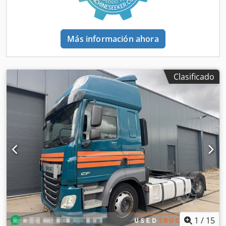
Más información ahora
Clasificado
1
/
15