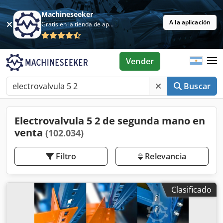
Machineseeker
A la aplicación
Gratis en la tienda de aplicaciones
Vender
Buscar
Electrovalvula 5 2 de segunda mano en
venta
(102.034)
Filtro
Relevancia
Clasificado