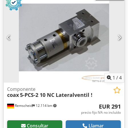
1
/
4
Componente
coax
5-PCS-2 10 NC Lateralventil !
EUR 291
Remscheid
12.114 km
precio fijo IVA no incluído
Consultar
Llamar