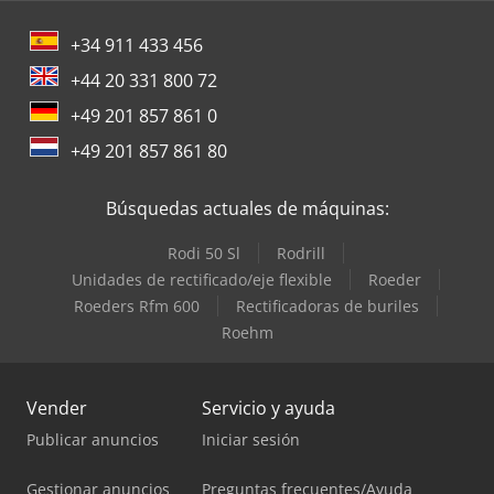
+34 911 433 456
+44 20 331 800 72
+49 201 857 861 0
+49 201 857 861 80
Búsquedas actuales de máquinas:
Rodi 50 Sl
Rodrill
Unidades de rectificado/eje flexible
Roeder
Roeders Rfm 600
Rectificadoras de buriles
Roehm
Vender
Servicio y ayuda
Publicar anuncios
Iniciar sesión
Gestionar anuncios
Preguntas frecuentes/Ayuda