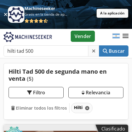
Machineseeker
A la aplicación
Gratis en la tienda de aplicaciones
Vender
Buscar
Hilti Tad 500 de segunda mano en
venta
(5)
Filtro
Relevancia
Hilti
Eliminar todos los filtros
Clasificado