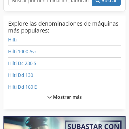
Buscar
Explore las denominaciones de máquinas
más populares:
Hilti
Hilti 1000 Avr
Hilti Dc 230 S
Hilti Dd 130
Hilti Dd 160 E
Mostrar más
Hilti Dk 550
Hilti Dx 460
Hilti Dx 650