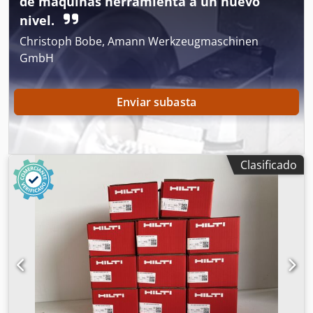
de máquinas herramienta a un nuevo
nivel.
Christoph Bobe, Amann Werkzeugmaschinen
GmbH
Enviar subasta
Clasificado