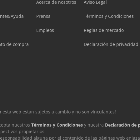
Acerca de nosotros
Aviso Legal
entes/Ayuda
Prensa
Términos y Condiciones
Empleos
Reglas de mercado
ato de compra
Declaración de privacidad
en esta web están sujetos a cambio y no son vinculantes!
acepta nuestros
Términos y Condiciones
y nuestra
Declaración de 
ectivos propietarios.
sponsabilidad alguna por el contenido de las páginas web enlaza