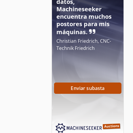
datos,
Machineseeker
encuentra muchos
postores para mis
máquinas.
Christian Friedrich, CNC-
Technik Friedrich
Enviar subasta