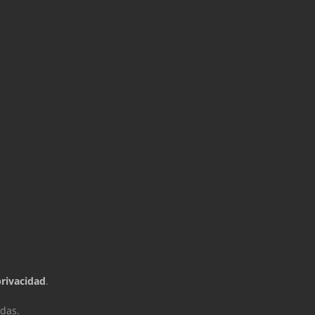
privacidad
.
das.