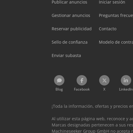
Publicar anuncios
Iniciar sesión
Gestionar anuncios
Preguntas frecu
Reservar publicidad
Contacto
Sello de confianza
Modelo de contr
Enviar subasta
Blog
Facebook
X
LinkedIn
¡Toda la información, ofertas y precios 
Al utilizar esta página web, reconoce y 
Marcas designadas pertenecen a sus resp
Machineseeker Group GmbH no acepta re