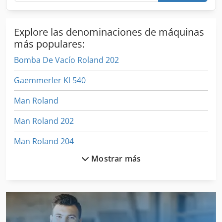
Explore las denominaciones de máquinas
más populares:
Bomba De Vacío Roland 202
Gaemmerler Kl 540
Man Roland
Man Roland 202
Man Roland 204
Mostrar más
Man Roland 204 T Ob
Man Roland 305
Man Roland 708