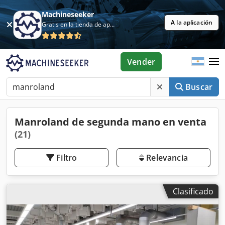
Machineseeker
A la aplicación
Gratis en la tienda de aplicaciones
Vender
Buscar
Manroland de segunda mano en venta
(21)
Filtro
Relevancia
Clasificado