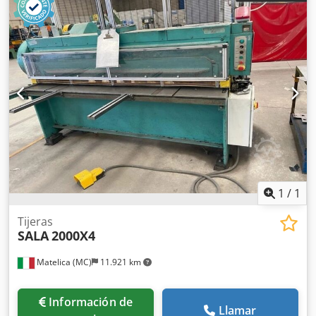
1
/
1
Tijeras
SALA
2000X4
Matelica (MC)
11.921 km
Información de
Llamar