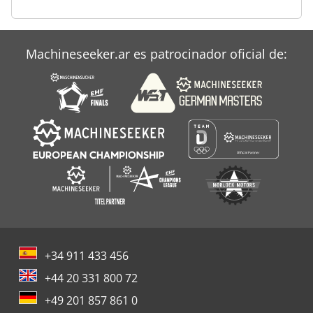
Tablón De
Taller De Cocina
Machineseeker.ar es patrocinador oficial de:
Ventilador De Sala
+34 911 433 456
+44 20 331 800 72
+49 201 857 861 0