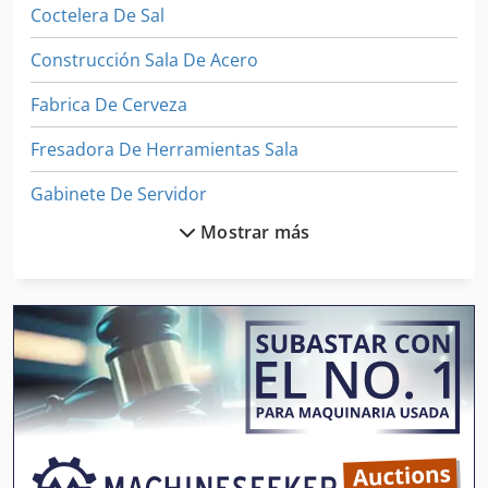
Coctelera De Sal
Construcción Sala De Acero
Fabrica De Cerveza
Fresadora De Herramientas Sala
Gabinete De Servidor
Mostrar más
Humidificador De Sala
Máquina De Fermentación
Sala Arco
Sala De
Sala De Acero
Sala De Calefacción