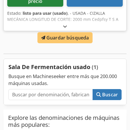
precio
Estado:
listo para usar (usado)
, - USADA - CIZALLA
MECÁNICA LONGITUD DE CORTE: 2000 mm Cedpfsy T S A
Rjx Ab Ujrf ESPESOR MÁXIMO DE CORTE: 4 mm
Guardar búsqueda
Sala De Fermentación usado
(1)
Busque en Machineseeker entre más que 200.000
máquinas usadas.
Buscar
Explore las denominaciones de máquinas
más populares: