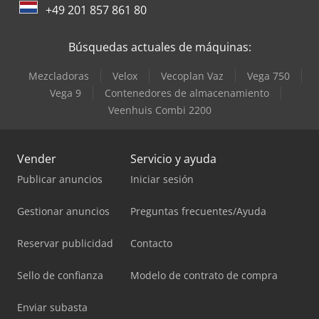
+49 201 857 861 80
Búsquedas actuales de máquinas:
Mezcladoras
Velox
Vecoplan Vaz
Vega 750
Vega 9
Contenedores de almacenamiento
Veenhuis Combi 2200
Vender
Servicio y ayuda
Publicar anuncios
Iniciar sesión
Gestionar anuncios
Preguntas frecuentes/Ayuda
Reservar publicidad
Contacto
Sello de confianza
Modelo de contrato de compra
Enviar subasta