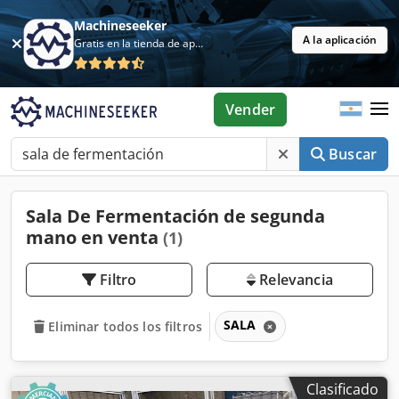
Machineseeker
A la aplicación
Gratis en la tienda de aplicaciones
Vender
Buscar
Sala De Fermentación de segunda
mano en venta
(1)
Filtro
Relevancia
SALA
Eliminar todos los filtros
Clasificado