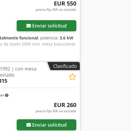
EUR 550
precio fijo IVA no incluído
Enviar solicitud
talmente funcional
, potencia:
3,6 kW
da de lijado 2000 mm, mesa basculante
Clasificado
 1992 | con mesa
 estado
315
 km
EUR 260
precio fijo IVA no incluído
Enviar solicitud