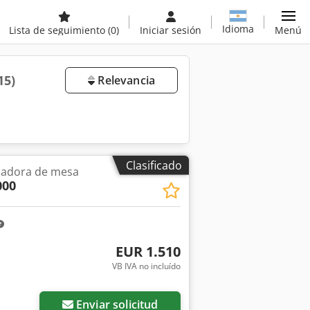
Idioma
Lista de seguimiento
(0)
Iniciar sesión
Menú
15)
Relevancia
Clasificado
sadora de mesa
000
EUR 1.510
VB IVA no incluído
Enviar solicitud