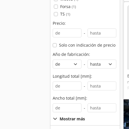
Forsa
(1)
TS
(1)
Precio:
-
Solo con indicación de precio
Año de fabricación:
-
Longitud total [mm]:
-
Ancho total [mm]:
-
Mostrar más