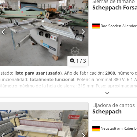
Sierras de tamaño
Scheppach
Forsa
Bad Sooden-Allendor
1
/
3
Estado:
listo para usar (usado)
, Año de fabricación:
2008
, número 
Funcionalidad:
totalmente funcional
, Potencia nominal 380 V, 6,1 
Diámetro máximo de la hoja de sierra: 315 mm Peso: aproximadame
corte: 2150 mm Velocidad de giro: 4000 rpm Conexión para extracc
1100 mm Guía angular Guía paralela
Lijadora de cantos
Scheppach
Neustadt am Rübenb