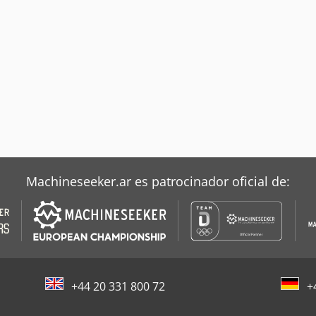
Machineseeker.ar es patrocinador oficial de:
+44 20 331 800 72
+