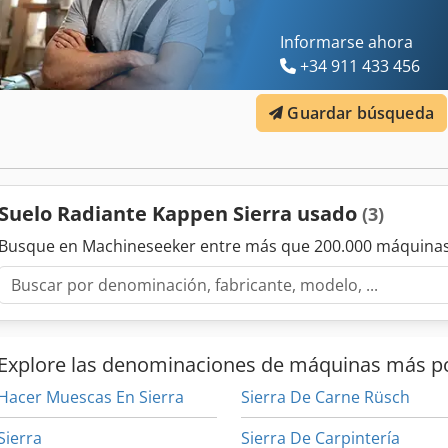
Informarse ahora
+34 911 433 456
Guardar búsqueda
Suelo Radiante Kappen Sierra usado
(3)
Busque en Machineseeker entre más que 200.000 máquinas
Explore las denominaciones de máquinas más p
Hacer Muescas En Sierra
Sierra De Carne Rüsch
Sierra
Sierra De Carpintería