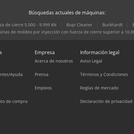
Búsquedas actuales de máquinas:
a de cierre 5.000 - 9.999 kN
Bupi Cleaner
Burkhardt
nas de moldeo por inyección con fuerza de cierre superior a 10.0
a
Empresa
Información legal
Acerca de nosotros
Aviso Legal
entes/Ayuda
Prensa
Términos y Condiciones
Empleos
Reglas de mercado
ato de compra
Declaración de privacidad