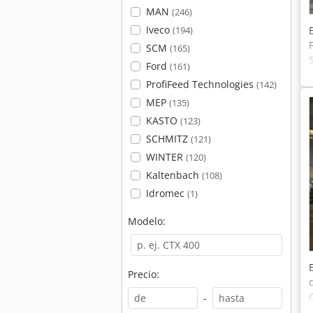
MAN
(246)
Iveco
(194)
SCM
(165)
Ford
(161)
ProfiFeed Technologies
(142)
MEP
(135)
KASTO
(123)
SCHMITZ
(121)
WINTER
(120)
Kaltenbach
(108)
Idromec
(1)
Modelo:
Precio:
-