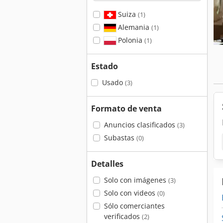
Suiza
(1)
Alemania
(1)
Polonia
(1)
Estado
Usado
(3)
Formato de venta
Anuncios clasificados
(3)
Subastas
(0)
Detalles
Solo con imágenes
(3)
Solo con videos
(0)
Sólo comerciantes
verificados
(2)