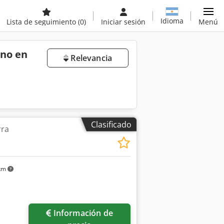
Idioma
Lista de seguimiento
(0)
Iniciar sesión
Menú
ano en
Relevancia
Clasificado
rra
 km
Información de