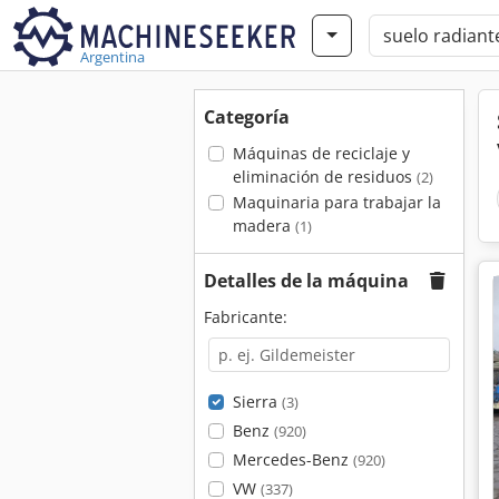
Argentina
Categoría
Máquinas de reciclaje y
eliminación de residuos
(2)
Maquinaria para trabajar la
madera
(1)
Detalles de la máquina
Fabricante:
Sierra
(3)
Benz
(920)
Mercedes-Benz
(920)
VW
(337)