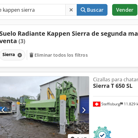
Buscar
Vender
Suelo Radiante Kappen Sierra de segunda m
venta
(3)
Sierra
Eliminar todos los filtros
Cizallas para chata
Sierra
T 650 SL
Steffisburg
11.829