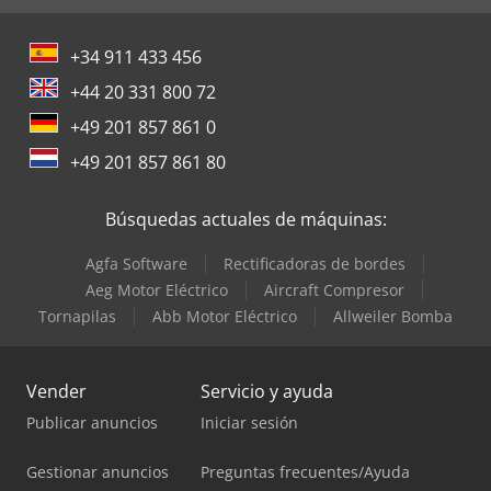
+34 911 433 456
+44 20 331 800 72
+49 201 857 861 0
+49 201 857 861 80
Búsquedas actuales de máquinas:
Agfa Software
Rectificadoras de bordes
Aeg Motor Eléctrico
Aircraft Compresor
Tornapilas
Abb Motor Eléctrico
Allweiler Bomba
Vender
Servicio y ayuda
Publicar anuncios
Iniciar sesión
Gestionar anuncios
Preguntas frecuentes/Ayuda