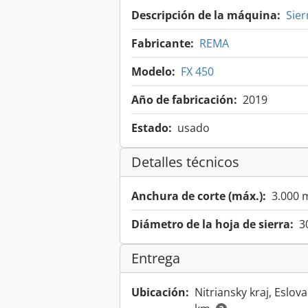
Descripción de la máquina:
Sier
Fabricante:
REMA
Modelo:
FX 450
Año de fabricación:
2019
Estado:
usado
Detalles técnicos
Anchura de corte (máx.):
3.000
Diámetro de la hoja de sierra:
3
Entrega
Ubicación:
Nitriansky kraj, Eslov