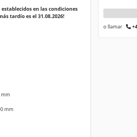
a establecidos en las condiciones
más tardío es el 31.08.2026!
o llamar
+4
0 mm
00 mm