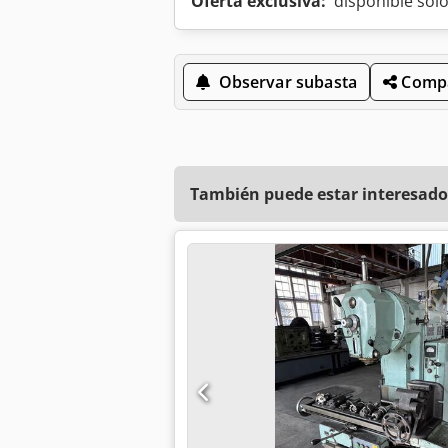
Oferta exclusiva:
disponible sol
Observar subasta
Compa
También puede estar interesado