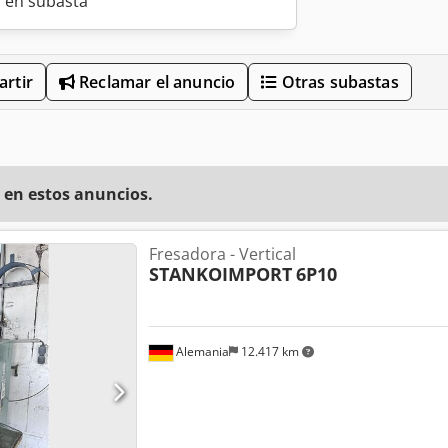
o en subasta
rtir
Reclamar el anuncio
Otras subastas
 en estos anuncios.
Fresadora - Vertical
STANKOIMPORT
6P10
Alemania
12.417 km