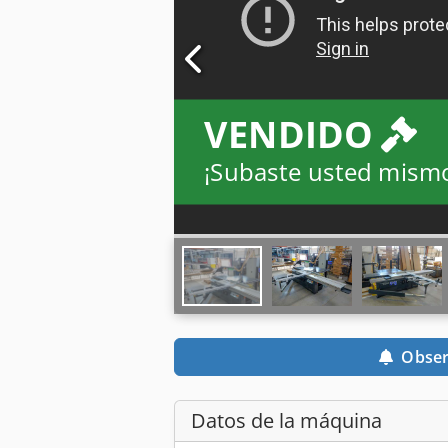
VENDIDO
¡Subaste usted mism
Obser
Datos de la máquina