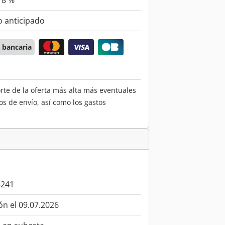
18 %
 anticipado
 bancaria
orte de la oferta más alta más eventuales
os de envío, así como los gastos
6241
ón el 09.07.2026