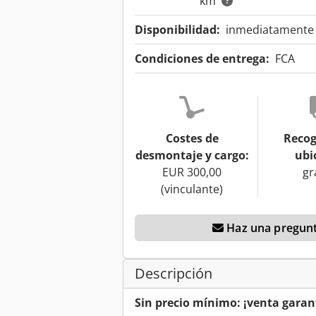
km
Disponibilidad:
inmediatamente d
Condiciones de entrega:
FCA
Costes de
Recog
desmontaje y cargo:
ubi
EUR 300,00
gr
(vinculante)
Haz una pregunt
Descripción
Sin precio mínimo: ¡venta garant