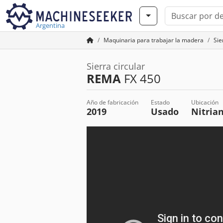
Argentina
Maquinaria para trabajar la madera
Sie
Sierra circular
REMA
FX 450
Año de fabricación
Estado
Ubicación
2019
Usado
Nitria