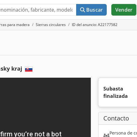
Buscar
Vender
rras para madera
Sierras circulares
ID del anuncio: A22177582
nsky kraj
Subasta
finalizada
Contacto
Persona de c