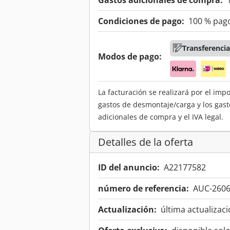
Gastos adicionales de compra:
Condiciones de pago:
100 % pago
Transferencia
Modos de pago:
La facturación se realizará por el imp
gastos de desmontaje/carga y los gast
adicionales de compra y el IVA legal.
Detalles de la oferta
ID del anuncio:
A22177582
número de referencia:
AUC-260
Actualización:
última actualizaci