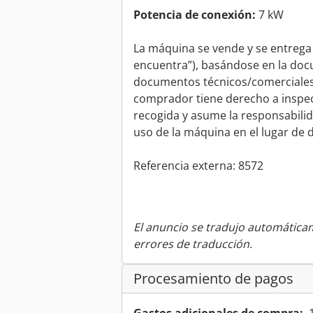
Potencia de conexión:
7 kW
La máquina se vende y se entrega e
encuentra”), basándose en la docu
documentos técnicos/comerciales d
comprador tiene derecho a inspec
recogida y asume la responsabilidad
uso de la máquina en el lugar de 
Referencia externa: 8572
El anuncio se tradujo automátic
errores de traducción.
Procesamiento de pagos