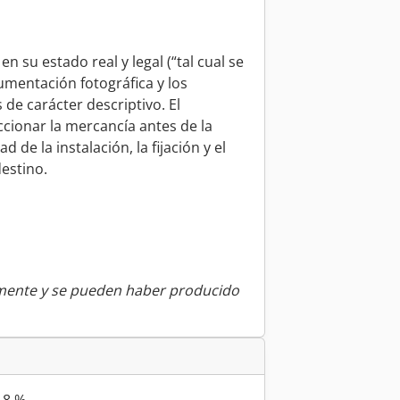
n su estado real y legal (“tal cual se
mentación fotográfica y los
e carácter descriptivo. El
cionar la mercancía antes de la
 de la instalación, la fijación y el
destino.
amente y se pueden haber producido