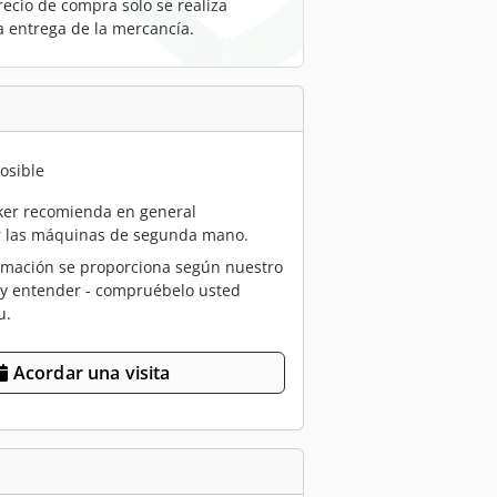
recio de compra solo se realiza
a entrega de la mercancía.
osible
er recomienda en general
r las máquinas de segunda mano.
rmación se proporciona según nuestro
 y entender - compruébelo usted
u.
Acordar una visita