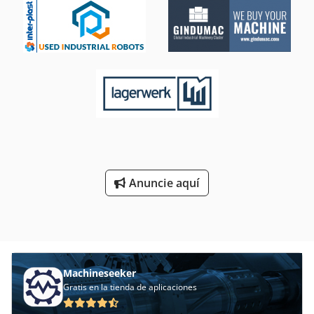
Anuncie aquí
Machineseeker
Gratis en la tienda de aplicaciones