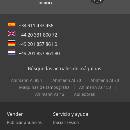
+34 911 433 456
+44 20 331 800 72
+49 201 857 861 0
+49 201 857 861 80
Búsquedas actuales de máquinas:
Ahlmann Al 85 T
Ahlmann Al 70
Ahlmann Al 80
Máquinas de tampografía
Ahlmann As 150
Ahlmann As 12
Apiladoras
Vender
Servicio y ayuda
Publicar anuncios
Iniciar sesión