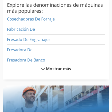
Explore las denominaciones de máquinas
más populares:
Cosechadoras De Forraje
Fabricación De
Fresado De Engranajes
Fresadora De
Fresadora De Banco
Mostrar más
Fresadora De Borde
Fresadora De Consola
Fresadora De Madera
Fresadora De Mano
Fresadora De Mesa