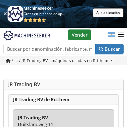
Machineseeker
A la aplicación
Gratis en la tienda de aplicaciones
Vender
Buscar
/ ... / JR Trading BV - máquinas usadas en Ritthem
JR Trading BV
JR Trading BV de Ritthem
JR Trading BV
Duitslandweg 11