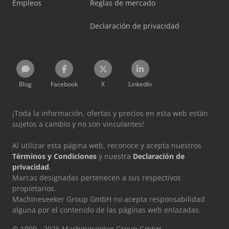
Empleos
Reglas de mercado
Declaración de privacidad
Blog
Facebook
X
LinkedIn
¡Toda la información, ofertas y precios en esta web están
sujetos a cambio y no son vinculantes!
Al utilizar esta página web, reconoce y acepta nuestros
Términos y Condiciones
y nuestra
Declaración de
privacidad
.
Marcas designadas pertenecen a sus respectivos
propietarios.
Machineseeker Group GmbH no acepta responsabilidad
alguna por el contenido de las páginas web enlazadas.
© 1999 - 2026 Machineseeker Group GmbH