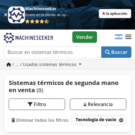
Machineseeker
A la aplicación
Gratis en la tienda de aplicaciones
Vender
Buscar
/ ... / Usados sistemas térmicos
Sistemas térmicos de segunda mano
en venta
(0)
Filtro
Relevancia
Tecnología de vacío
S
Eliminar todos los filtros