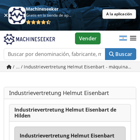
Machineseeker
A la aplicación
Gratis en la tienda de aplicaciones
Vender
Buscar
/ ... / Industrievertretung Helmut Eisenbart - máquinas us
Industrievertretung Helmut Eisenbart
Industrievertretung Helmut Eisenbart de
Hilden
Industrievertretung Helmut Eisenbart