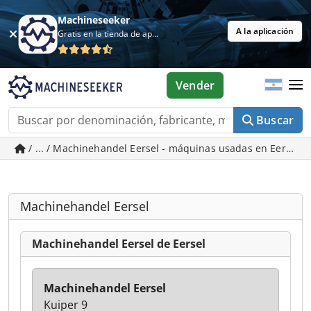
Machineseeker
A la aplicación
Gratis en la tienda de aplicaciones
Vender
Buscar
/ ... / Machinehandel Eersel - máquinas usadas en Eersel
Machinehandel Eersel
Machinehandel Eersel de Eersel
Machinehandel Eersel
Kuiper 9