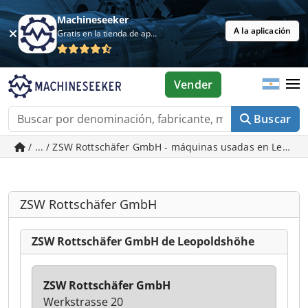
Machineseeker
A la aplicación
Gratis en la tienda de aplicaciones
Vender
Buscar
/ ... / ZSW Rottschäfer GmbH - máquinas usadas en Leopo
ZSW Rottschäfer GmbH
ZSW Rottschäfer GmbH de Leopoldshöhe
ZSW Rottschäfer GmbH
Werkstrasse 20