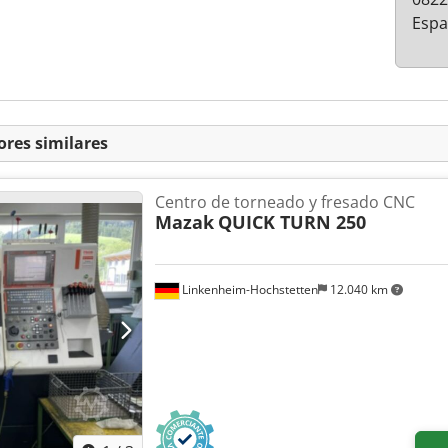
Esp
ores similares
Centro de torneado y fresado CNC
Mazak
QUICK TURN 250
Linkenheim-Hochstetten
12.040 km