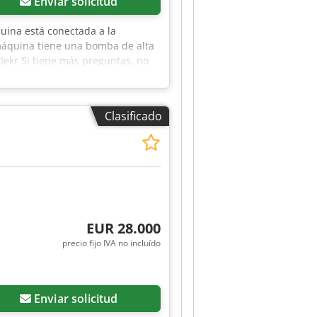
Enviar solicitud
uina está conectada a la
máquina tiene una bomba de alta
Iekr Si tiene más preguntas, no
Clasificado
EUR 28.000
precio fijo IVA no incluído
Enviar solicitud