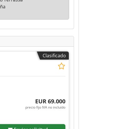
aña
Clasificado
EUR 69.000
precio fijo IVA no incluído