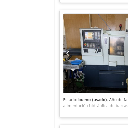
Estado:
bueno (usado)
, Año de f
alimentación hidráulica de barra