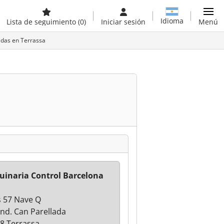
Idioma
Lista de seguimiento
(0)
Iniciar sesión
Menú
adas en Terrassa
inaria Control Barcelona
s 57 Nave Q
 Ind. Can Parellada
8 Terrassa