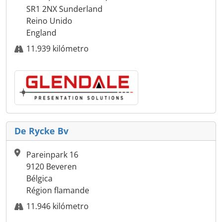
SR1 2NX Sunderland
Reino Unido
England
11.939 kilómetro
De Rycke Bv
Pareinpark 16
9120 Beveren
Bélgica
Région flamande
11.946 kilómetro