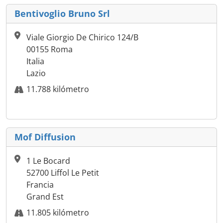
Bentivoglio Bruno Srl
Viale Giorgio De Chirico 124/B
00155 Roma
Italia
Lazio
11.788 kilómetro
Mof Diffusion
1 Le Bocard
52700 Liffol Le Petit
Francia
Grand Est
11.805 kilómetro