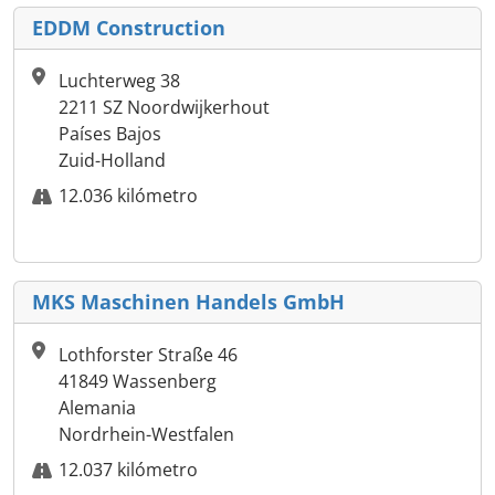
EDDM Construction
Luchterweg 38
2211 SZ Noordwijkerhout
Países Bajos
Zuid-Holland
12.036 kilómetro
MKS Maschinen Handels GmbH
Lothforster Straße 46
41849 Wassenberg
Alemania
Nordrhein-Westfalen
12.037 kilómetro