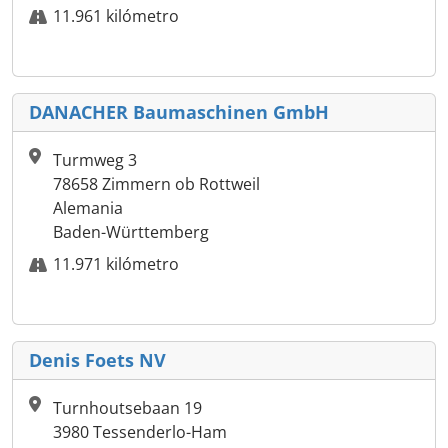
11.961 kilómetro
DANACHER Baumaschinen GmbH
Turmweg 3
78658 Zimmern ob Rottweil
Alemania
Baden-Württemberg
11.971 kilómetro
Denis Foets NV
Turnhoutsebaan 19
3980 Tessenderlo-Ham