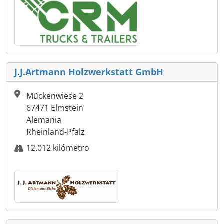
J.J.Artmann Holzwerkstatt GmbH
Mückenwiese 2
67471 Elmstein
Alemania
Rheinland-Pfalz
12.012 kilómetro