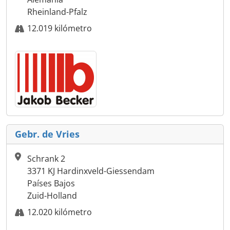
Rheinland-Pfalz
12.019 kilómetro
Gebr. de Vries
Schrank 2
3371 KJ Hardinxveld-Giessendam
Países Bajos
Zuid-Holland
12.020 kilómetro