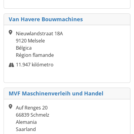
Van Havere Bouwmachines
Nieuwlandstraat 18A
9120 Melsele
Bélgica
Région flamande
11.947 kilómetro
MVF Maschinenverleih und Handel
Auf Renges 20
66839 Schmelz
Alemania
Saarland