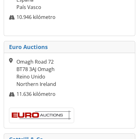
País Vasco
10.946 kilómetro
Euro Auctions
Omagh Road 72
BT78 3AJ Omagh
Reino Unido
Northern Ireland
11.636 kilómetro