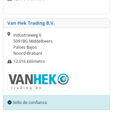
Van Hek Trading B.V.
Industrieweg 6
5091BG Middelbeers
Países Bajos
Noord-Brabant
12.016 kilómetro
Sello de confianza