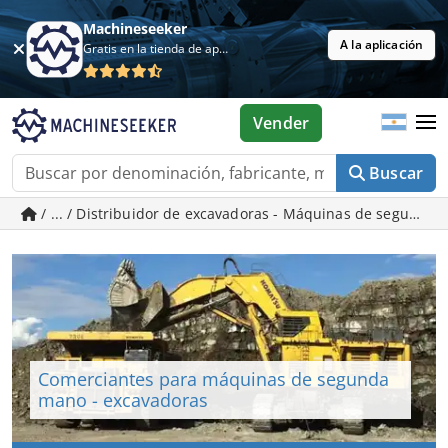
Machineseeker
A la aplicación
Gratis en la tienda de aplicaciones
Vender
Buscar
/ ... / Distribuidor de excavadoras - Máquinas de segund
Comerciantes para máquinas de segunda
mano - excavadoras