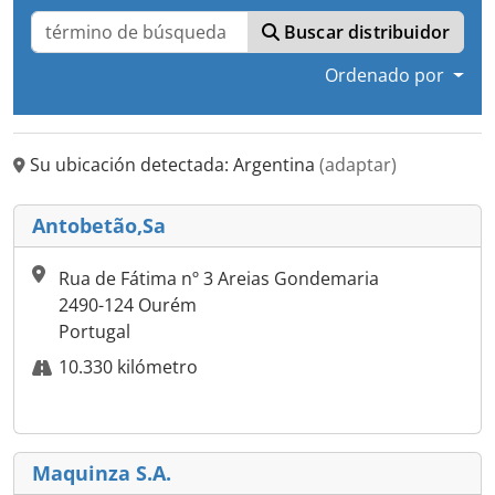
Buscar distribuidor
Ordenado por
Su ubicación detectada: Argentina
(adaptar)
Antobetão,Sa
Rua de Fátima nº 3 Areias Gondemaria
2490-124 Ourém
Portugal
10.330 kilómetro
Maquinza S.A.