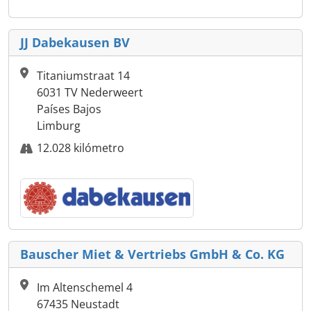
JJ Dabekausen BV
Titaniumstraat 14
6031 TV Nederweert
Países Bajos
Limburg
12.028 kilómetro
Bauscher Miet & Vertriebs GmbH & Co. KG
Im Altenschemel 4
67435 Neustadt