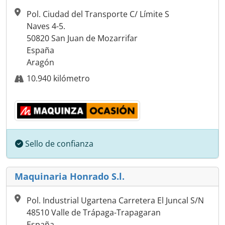
Pol. Ciudad del Transporte C/ Límite S
Naves 4-5.
50820 San Juan de Mozarrifar
España
Aragón
10.940 kilómetro
Sello de confianza
Maquinaria Honrado S.l.
Pol. Industrial Ugartena Carretera El Juncal S/N
48510 Valle de Trápaga-Trapagaran
España