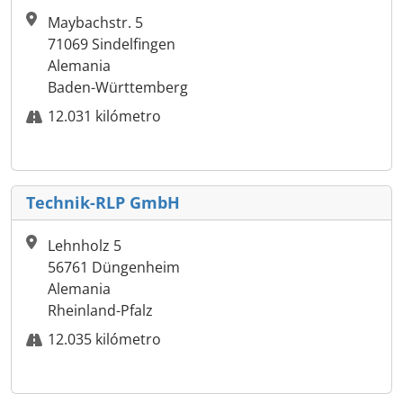
Maybachstr. 5
71069 Sindelfingen
Alemania
Baden-Württemberg
12.031 kilómetro
Technik-RLP GmbH
Lehnholz 5
56761 Düngenheim
Alemania
Rheinland-Pfalz
12.035 kilómetro