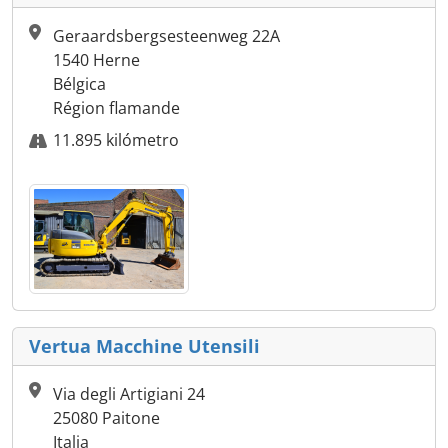
Geraardsbergsesteenweg 22A
1540 Herne
Bélgica
Région flamande
11.895 kilómetro
Vertua Macchine Utensili
Via degli Artigiani 24
25080 Paitone
Italia