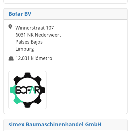
Bofar BV
Winnerstraat 107
6031 NK Nederweert
Países Bajos
Limburg
12.031 kilómetro
simex Baumaschinenhandel GmbH