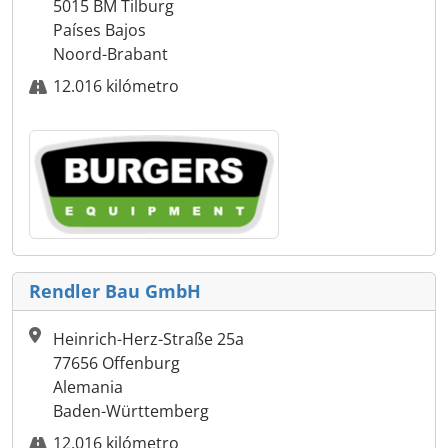
5015 BM Tilburg
Países Bajos
Noord-Brabant
12.016 kilómetro
Rendler Bau GmbH
Heinrich-Herz-Straße 25a
77656 Offenburg
Alemania
Baden-Württemberg
12.016 kilómetro