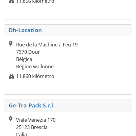
11.856 kilómetro
Dh-Location
Rue de la Machine à Feu 19
7370 Dour
Bélgica
Région wallonne
11.860 kilómetro
Ge-Tra-Pack S.r.l.
Viale Venezia 170
25123 Brescia
Italia