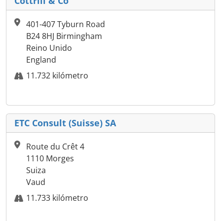
Cottrill & Co
401-407 Tyburn Road
B24 8HJ Birmingham
Reino Unido
England
11.732 kilómetro
ETC Consult (Suisse) SA
Route du Crêt 4
1110 Morges
Suiza
Vaud
11.733 kilómetro