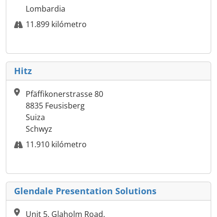
Lombardia
11.899 kilómetro
Hitz
Pfäffikonerstrasse 80
8835 Feusisberg
Suiza
Schwyz
11.910 kilómetro
Glendale Presentation Solutions
Unit 5, Glaholm Road,