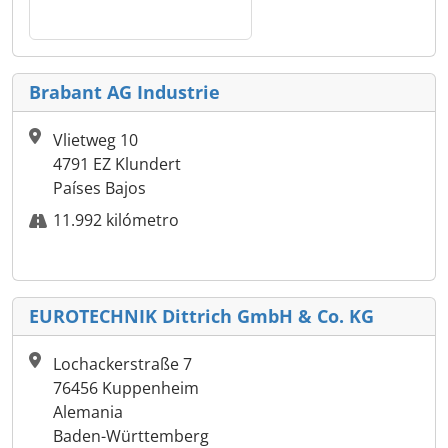
Brabant AG Industrie
Vlietweg 10
4791 EZ Klundert
Países Bajos
11.992 kilómetro
EUROTECHNIK Dittrich GmbH & Co. KG
Lochackerstraße 7
76456 Kuppenheim
Alemania
Baden-Württemberg