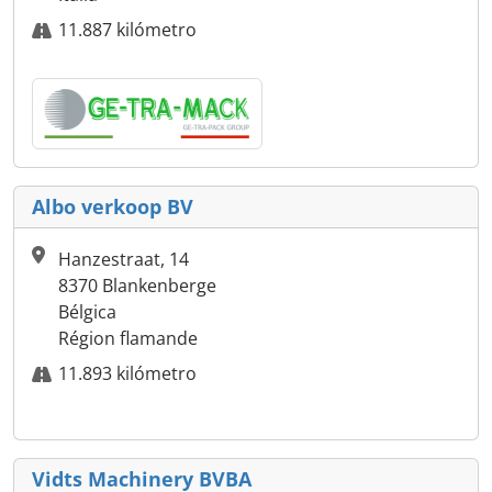
11.887 kilómetro
Albo verkoop BV
Hanzestraat, 14
8370 Blankenberge
Bélgica
Région flamande
11.893 kilómetro
Vidts Machinery BVBA