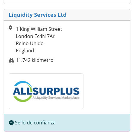
Liquidity Services Ltd
1 King William Street
London Ec4N 7Ar
Reino Unido
England
11.742 kilómetro
Sello de confianza