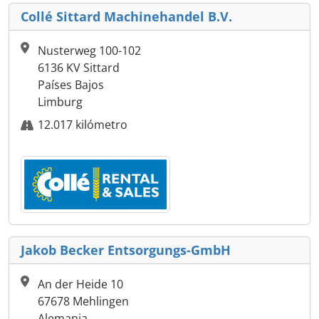
Collé Sittard Machinehandel B.V.
Nusterweg 100-102
6136 KV Sittard
Países Bajos
Limburg
12.017 kilómetro
Jakob Becker Entsorgungs-GmbH
An der Heide 10
67678 Mehlingen
Alemania