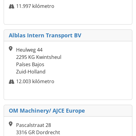
11.997 kilómetro
Alblas Intern Transport BV
Heulweg 44
2295 KG Kwintsheul
Países Bajos
Zuid-Holland
12.003 kilómetro
OM Machinery/ AJCE Europe
Pascalstraat 28
3316 GR Dordrecht