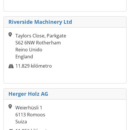
Riverside Machinery Ltd
Taylors Close, Parkgate
S62 6NW Rotherham
Reino Unido
England
11.829 kilómetro
Herger Holz AG
Weierhüsli 1
6113 Romoos
Suiza