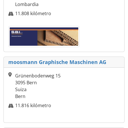
Lombardia
11.808 kilómetro
moosmann Graphische Maschinen AG
Grünenbodenweg 15
3095 Bern
Suiza
Bern
11.816 kilómetro