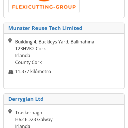
Munster Reuse Tech Limited
Building 4, Buckleys Yard, Ballinahina
T23HVK2 Cork
Irlanda
County Cork
11.377 kilómetro
Derryglan Ltd
Traskernagh
H62 ED23 Galway
Irlanda