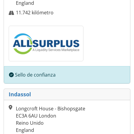
England
11.742 kilómetro
Sello de confianza
Indassol
Longcroft House - Bishopsgate
EC3A 6AU London
Reino Unido
England