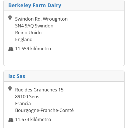
Berkeley Farm Dairy
Swindon Rd, Wroughton
SN4 9AQ Swindon
Reino Unido
England
11.659 kilómetro
Isc Sas
Rue des Grahuches 15
89100 Sens
Francia
Bourgogne-Franche-Comté
11.673 kilómetro