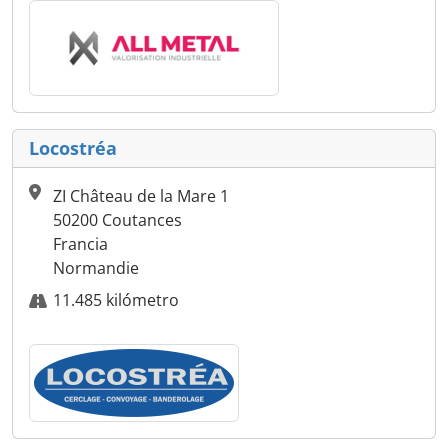
Locostréa
ZI Château de la Mare 1
50200 Coutances
Francia
Normandie
11.485 kilómetro