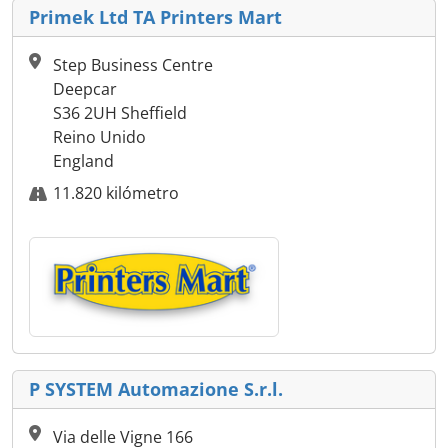
Primek Ltd TA Printers Mart
Step Business Centre
Deepcar
S36 2UH Sheffield
Reino Unido
England
11.820 kilómetro
P SYSTEM Automazione S.r.l.
Via delle Vigne 166