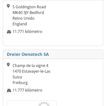
5 Goldington Road
MK40 3JY Bedford
Reino Unido
England
11.771 kilómetro
Dreier Oenotech SA
Champ de la vigne 4
1470 Estavayer-le-Lac
Suiza
Freiburg
11.777 kilómetro