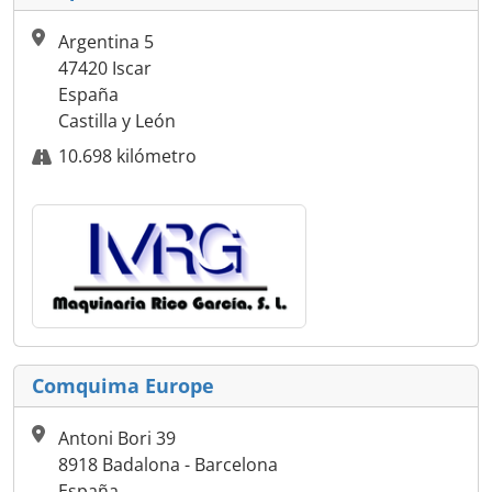
Argentina 5
47420 Iscar
España
Castilla y León
10.698 kilómetro
Comquima Europe
Antoni Bori 39
8918 Badalona - Barcelona
España