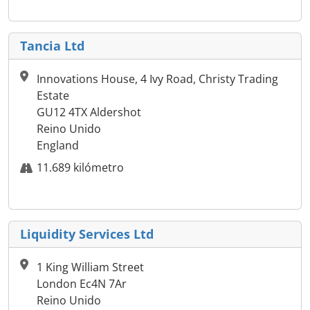
Tancia Ltd
Innovations House, 4 Ivy Road, Christy Trading
Estate
GU12 4TX Aldershot
Reino Unido
England
11.689 kilómetro
Liquidity Services Ltd
1 King William Street
London Ec4N 7Ar
Reino Unido