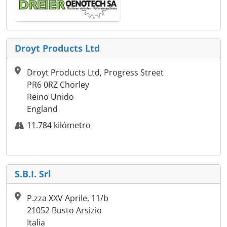
Droyt Products Ltd
Droyt Products Ltd, Progress Street
PR6 0RZ Chorley
Reino Unido
England
11.784 kilómetro
S.B.I. Srl
P.zza XXV Aprile, 11/b
21052 Busto Arsizio
Italia