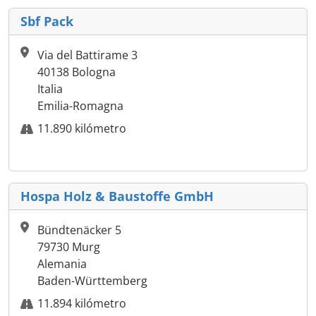
Sbf Pack
Via del Battirame 3
40138 Bologna
Italia
Emilia-Romagna
11.890 kilómetro
Hospa Holz & Baustoffe GmbH
Bündtenäcker 5
79730 Murg
Alemania
Baden-Württemberg
11.894 kilómetro