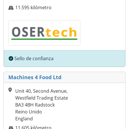
11.595 kilómetro
Sello de confianza
Machines 4 Food Ltd
Unit 40, Second Avenue,
Westfield Trading Estate
BA3 4BH Radstock
Reino Unido
England
11.605 kilómetro