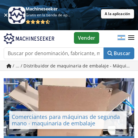
Machineseeker
A la aplicación
Gratis en la tienda de aplicaciones
Vender
Buscar
/ ... / Distribuidor de maquinaria de embalaje - Máquina
Comerciantes para máquinas de segunda
mano - maquinaria de embalaje