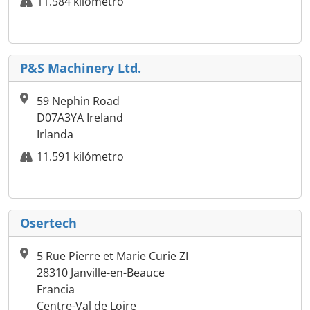
11.584 kilómetro
P&S Machinery Ltd.
59 Nephin Road
D07A3YA Ireland
Irlanda
11.591 kilómetro
Osertech
5 Rue Pierre et Marie Curie ZI
28310 Janville-en-Beauce
Francia
Centre-Val de Loire