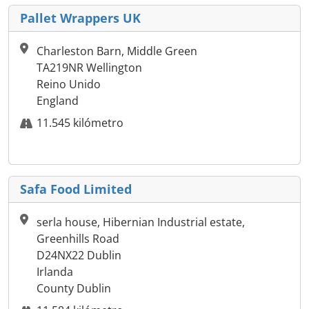
Pallet Wrappers UK
Charleston Barn, Middle Green
TA219NR Wellington
Reino Unido
England
11.545 kilómetro
Safa Food Limited
serla house, Hibernian Industrial estate,
Greenhills Road
D24NX22 Dublin
Irlanda
County Dublin