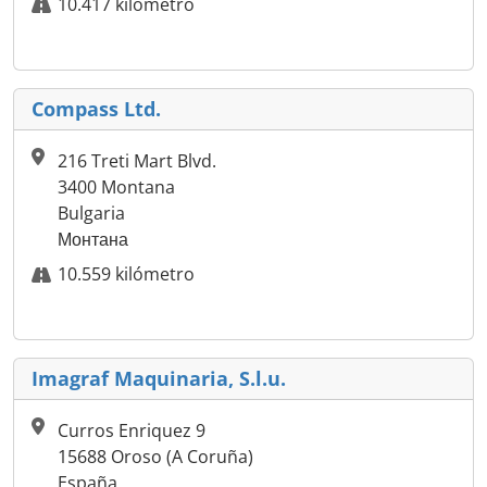
10.417 kilómetro
Compass Ltd.
216 Treti Mart Blvd.
3400 Montana
Bulgaria
Монтана
10.559 kilómetro
Imagraf Maquinaria, S.l.u.
Curros Enriquez 9
15688 Oroso (A Coruña)
España