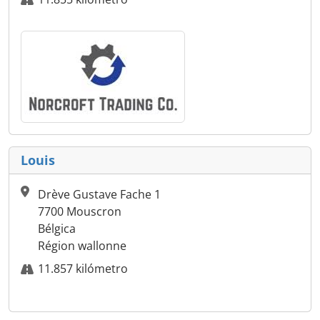
Louis
Drève Gustave Fache 1
7700 Mouscron
Bélgica
Région wallonne
11.857 kilómetro