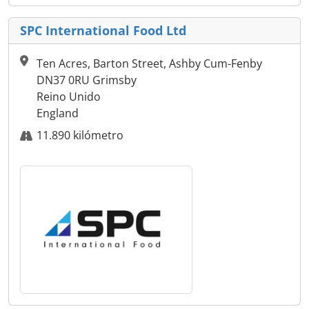
SPC International Food Ltd
Ten Acres, Barton Street, Ashby Cum-Fenby
DN37 0RU Grimsby
Reino Unido
England
11.890 kilómetro