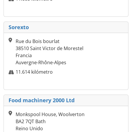
Sorexto
Rue du Bois bourlat
38510 Saint Victor de Morestel
Francia
Auvergne-Rhône-Alpes
11.614 kilómetro
Food machinery 2000 Ltd
Monkspool House, Woolverton
BA2 7QT Bath
Reino Unido