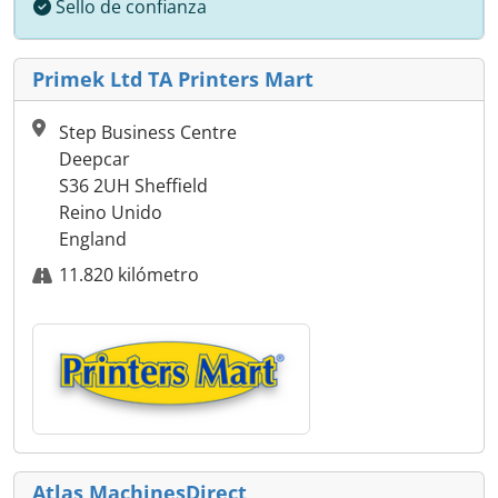
Sello de confianza
Primek Ltd TA Printers Mart
Step Business Centre
Deepcar
S36 2UH Sheffield
Reino Unido
England
11.820 kilómetro
Atlas MachinesDirect