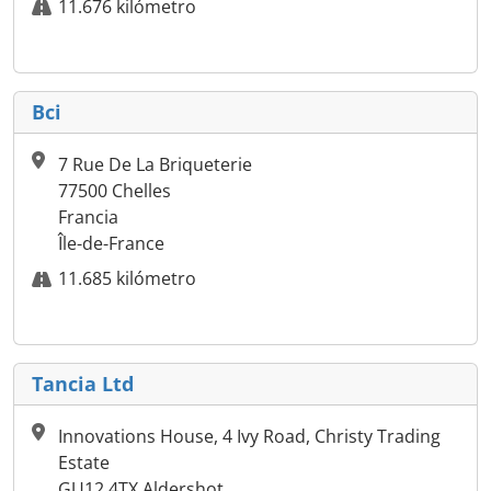
11.676 kilómetro
Bci
7 Rue De La Briqueterie
77500 Chelles
Francia
Île-de-France
11.685 kilómetro
Tancia Ltd
Innovations House, 4 Ivy Road, Christy Trading
Estate
GU12 4TX Aldershot