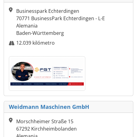
Businesspark Echterdingen
70771 BusinessPark Echterdingen - L-E
Alemania
Baden-Württemberg
12.039 kilómetro
Weidmann Maschinen GmbH
Morschheimer Straße 15
67292 Kirchheimbolanden
Alemania