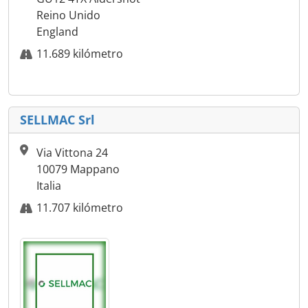
Reino Unido
England
11.689 kilómetro
SELLMAC Srl
Via Vittona 24
10079 Mappano
Italia
11.707 kilómetro