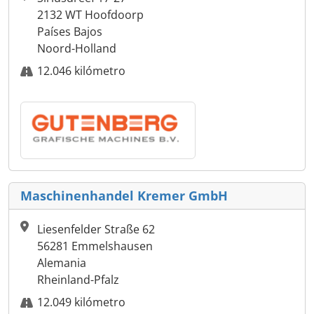
2132 WT Hoofdoorp
Países Bajos
Noord-Holland
12.046 kilómetro
Maschinenhandel Kremer GmbH
Liesenfelder Straße 62
56281 Emmelshausen
Alemania
Rheinland-Pfalz
12.049 kilómetro