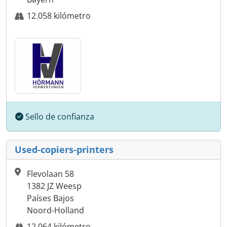
12.058 kilómetro
Sello de confianza
Used-copiers-printers
Flevolaan 58
1382 JZ Weesp
Países Bajos
Noord-Holland
12.064 kilómetro