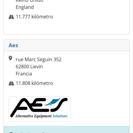
Reino Unido
England
11.777 kilómetro
Aes
rue Marc Seguin 352
62800 Lievin
Francia
11.808 kilómetro