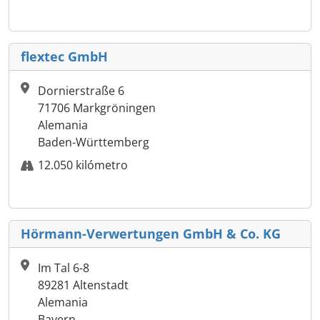
flextec GmbH
Dornierstraße 6
71706 Markgröningen
Alemania
Baden-Württemberg
12.050 kilómetro
Hörmann-Verwertungen GmbH & Co. KG
Im Tal 6-8
89281 Altenstadt
Alemania
Bayern