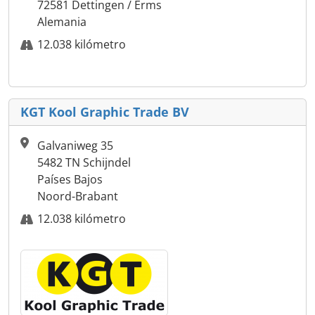
72581 Dettingen / Erms
Alemania
12.038 kilómetro
KGT Kool Graphic Trade BV
Galvaniweg 35
5482 TN Schijndel
Países Bajos
Noord-Brabant
12.038 kilómetro