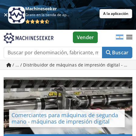
Machineseeker
A la aplicación
Gratis en la tienda de aplicaciones
Vender
Buscar
/ ... / Distribuidor de máquinas de impresión digital - M
Comerciantes para máquinas de segunda
mano - máquinas de impresión digital