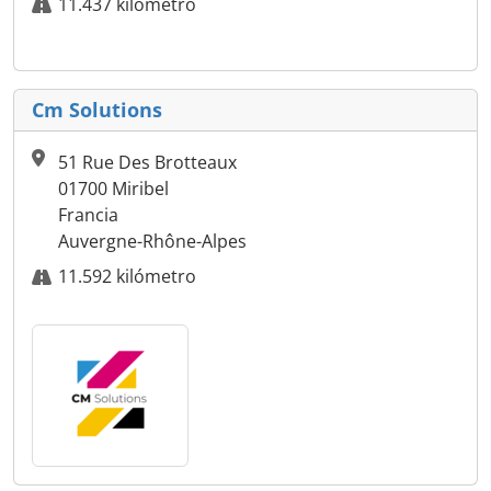
11.437 kilómetro
Cm Solutions
51 Rue Des Brotteaux
01700 Miribel
Francia
Auvergne-Rhône-Alpes
11.592 kilómetro