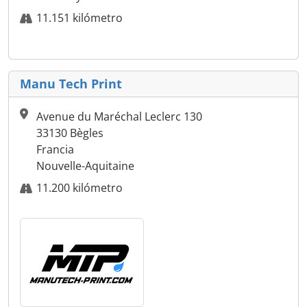
11.151 kilómetro
Manu Tech Print
Avenue du Maréchal Leclerc 130
33130 Bègles
Francia
Nouvelle-Aquitaine
11.200 kilómetro