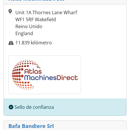
Unit 1A Thornes Lane Wharf
WF1 5RF Wakefield
Reino Unido
England
11.839 kilómetro
Sello de confianza
Bafa Bandiere Srl