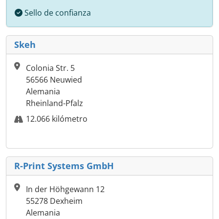
Sello de confianza
Skeh
Colonia Str. 5
56566 Neuwied
Alemania
Rheinland-Pfalz
12.066 kilómetro
R-Print Systems GmbH
In der Höhgewann 12
55278 Dexheim
Alemania