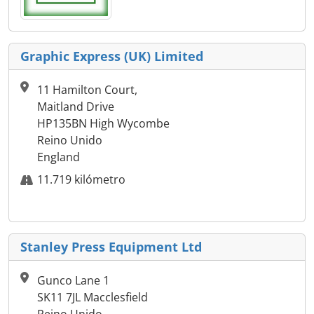
Graphic Express (UK) Limited
11 Hamilton Court,
Maitland Drive
HP135BN High Wycombe
Reino Unido
England
11.719 kilómetro
Stanley Press Equipment Ltd
Gunco Lane 1
SK11 7JL Macclesfield