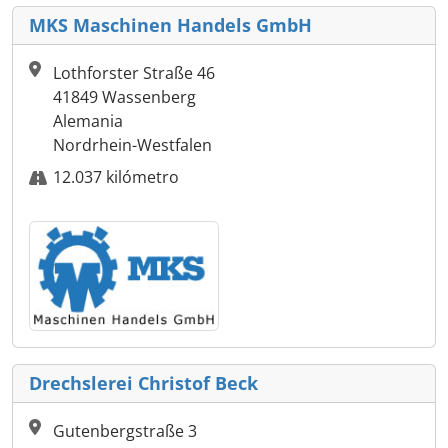
MKS Maschinen Handels GmbH
Lothforster Straße 46
41849 Wassenberg
Alemania
Nordrhein-Westfalen
12.037 kilómetro
Drechslerei Christof Beck
Gutenbergstraße 3