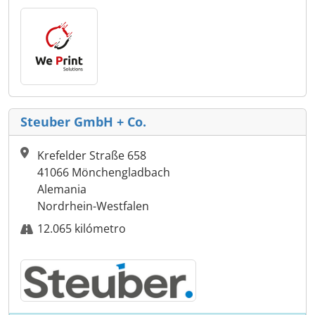
Steuber GmbH + Co.
Krefelder Straße 658
41066 Mönchengladbach
Alemania
Nordrhein-Westfalen
12.065 kilómetro