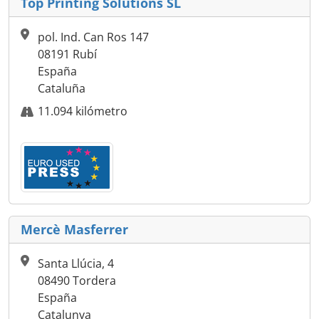
Top Printing Solutions SL
pol. Ind. Can Ros 147
08191 Rubí
España
Cataluña
11.094 kilómetro
Mercè Masferrer
Santa Llúcia, 4
08490 Tordera
España
Catalunya