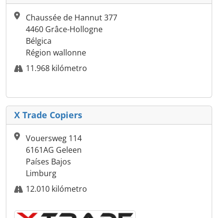
Chaussée de Hannut 377
4460 Grâce-Hollogne
Bélgica
Région wallonne
11.968 kilómetro
X Trade Copiers
Vouersweg 114
6161AG Geleen
Países Bajos
Limburg
12.010 kilómetro