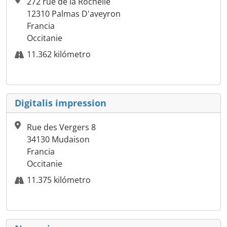
272 rue de la Rochelle
12310 Palmas D'aveyron
Francia
Occitanie
11.362 kilómetro
Digitalis impression
Rue des Vergers 8
34130 Mudaison
Francia
Occitanie
11.375 kilómetro