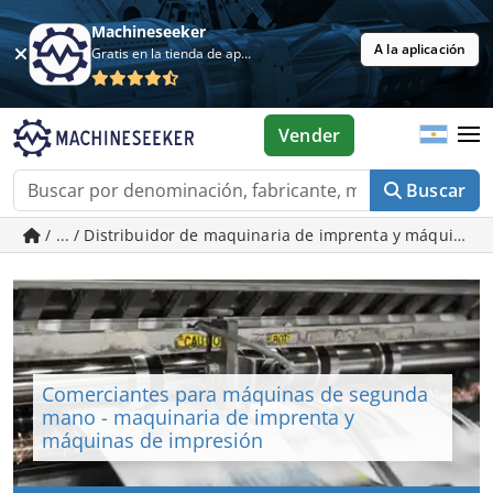
Machineseeker
A la aplicación
Gratis en la tienda de aplicaciones
Vender
Buscar
/ ... / Distribuidor de maquinaria de imprenta y máquina
Comerciantes para máquinas de segunda
mano - maquinaria de imprenta y
máquinas de impresión