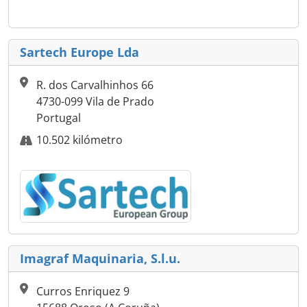
Sartech Europe Lda
R. dos Carvalhinhos 66
4730-099 Vila de Prado
Portugal
10.502 kilómetro
Imagraf Maquinaria, S.l.u.
Curros Enriquez 9