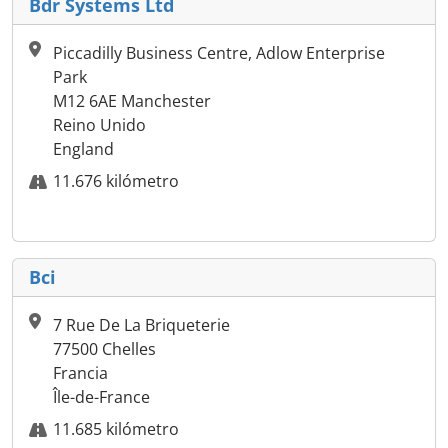
Bdr Systems Ltd
Piccadilly Business Centre, Adlow Enterprise
Park
M12 6AE Manchester
Reino Unido
England
11.676 kilómetro
Bci
7 Rue De La Briqueterie
77500 Chelles
Francia
Île-de-France
11.685 kilómetro