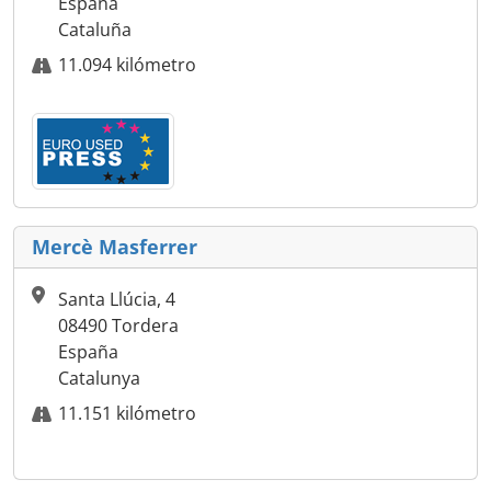
España
Cataluña
11.094 kilómetro
Mercè Masferrer
Santa Llúcia, 4
08490 Tordera
España
Catalunya
11.151 kilómetro