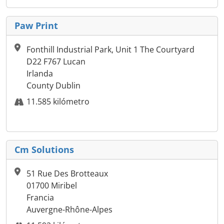
Paw Print
Fonthill Industrial Park, Unit 1 The Courtyard
D22 F767 Lucan
Irlanda
County Dublin
11.585 kilómetro
Cm Solutions
51 Rue Des Brotteaux
01700 Miribel
Francia
Auvergne-Rhône-Alpes