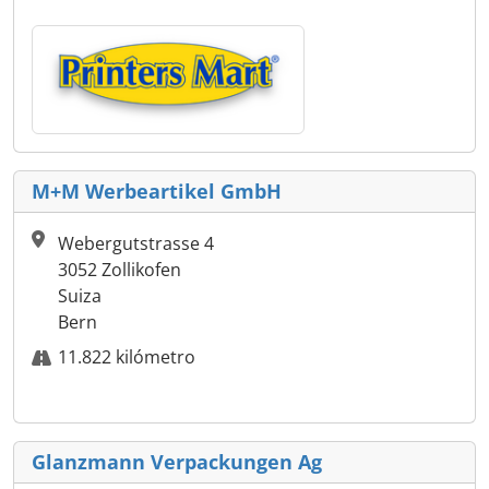
M+M Werbeartikel GmbH
Webergutstrasse 4
3052 Zollikofen
Suiza
Bern
11.822 kilómetro
Glanzmann Verpackungen Ag