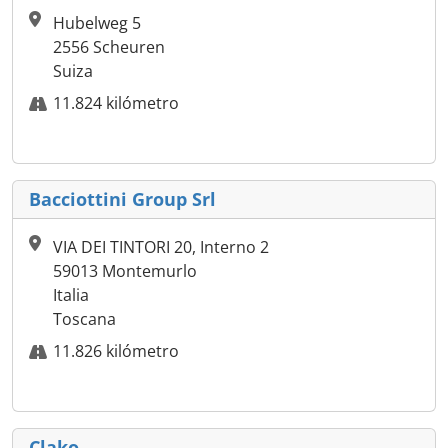
Hubelweg 5
2556 Scheuren
Suiza
11.824 kilómetro
Bacciottini Group Srl
VIA DEI TINTORI 20, Interno 2
59013 Montemurlo
Italia
Toscana
11.826 kilómetro
Clako