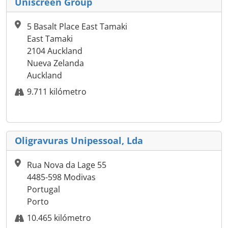
Uniscreen Group
5 Basalt Place East Tamaki
East Tamaki
2104 Auckland
Nueva Zelanda
Auckland
9.711 kilómetro
Oligravuras Unipessoal, Lda
Rua Nova da Lage 55
4485-598 Modivas
Portugal
Porto
10.465 kilómetro