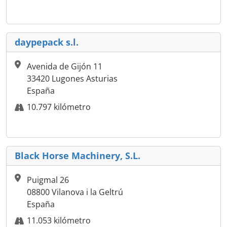
daypepack s.l.
Avenida de Gijón 11
33420 Lugones Asturias
España
10.797 kilómetro
Black Horse Machinery, S.L.
Puigmal 26
08800 Vilanova i la Geltrú
España
11.053 kilómetro