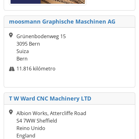
moosmann Graphische Maschinen AG
Grünenbodenweg 15
3095 Bern
Suiza
Bern
11.816 kilómetro
T W Ward CNC Machinery LTD
Albion Works, Attercliffe Road
S4 7WW Sheffield
Reino Unido
England