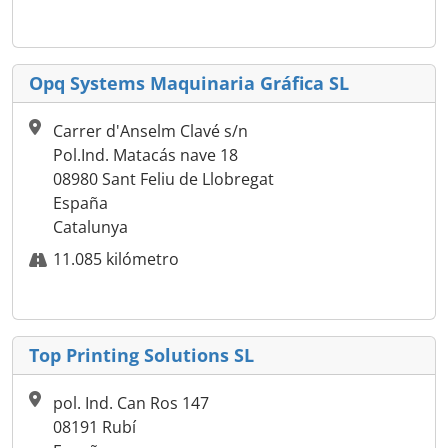
Opq Systems Maquinaria Gráfica SL
Carrer d'Anselm Clavé s/n
Pol.Ind. Matacás nave 18
08980 Sant Feliu de Llobregat
España
Catalunya
11.085 kilómetro
Top Printing Solutions SL
pol. Ind. Can Ros 147
08191 Rubí