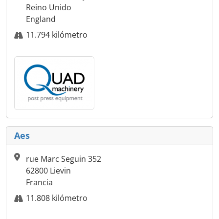
Reino Unido
England
11.794 kilómetro
Aes
rue Marc Seguin 352
62800 Lievin
Francia
11.808 kilómetro