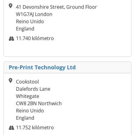
41 Devonshire Street, Ground Floor
W1G7AJ London
Reino Unido
England
11.740 kilómetro
Pre-Print Technology Ltd
Cookstool
Dalefords Lane
Whitegate
CW8 2BN Northwich
Reino Unido
England
11.752 kilómetro