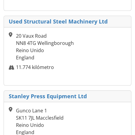
Used Structural Steel Machinery Ltd
20 Vaux Road
NN8 4TG Wellingborough
Reino Unido
England
11.774 kilómetro
Stanley Press Equipment Ltd
Gunco Lane 1
SK11 7JL Macclesfield
Reino Unido
England