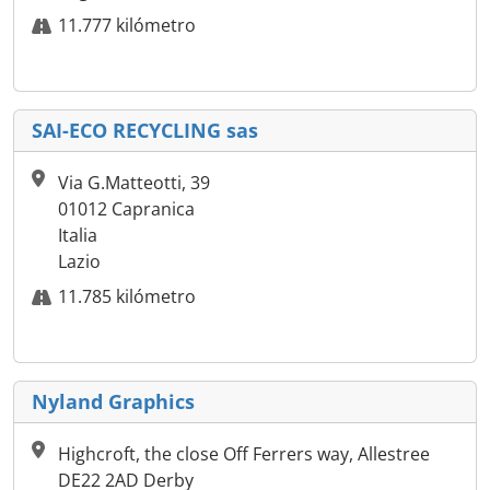
11.777 kilómetro
SAI-ECO RECYCLING sas
Via G.Matteotti, 39
01012 Capranica
Italia
Lazio
11.785 kilómetro
Nyland Graphics
Highcroft, the close Off Ferrers way, Allestree
DE22 2AD Derby