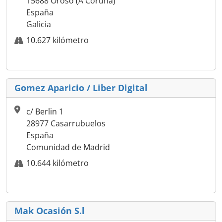
15688 Oroso (A Coruña)
España
Galicia
10.627 kilómetro
Gomez Aparicio / Liber Digital
c/ Berlin 1
28977 Casarrubuelos
España
Comunidad de Madrid
10.644 kilómetro
Mak Ocasión S.l