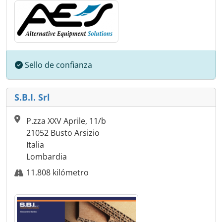
Sello de confianza
S.B.I. Srl
P.zza XXV Aprile, 11/b
21052 Busto Arsizio
Italia
Lombardia
11.808 kilómetro