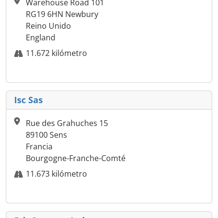
Warehouse Road 101
RG19 6HN Newbury
Reino Unido
England
11.672 kilómetro
Isc Sas
Rue des Grahuches 15
89100 Sens
Francia
Bourgogne-Franche-Comté
11.673 kilómetro