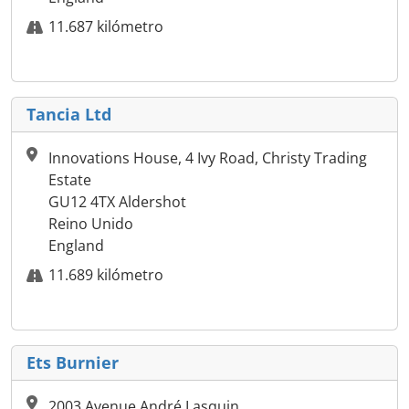
11.687 kilómetro
Tancia Ltd
Innovations House, 4 Ivy Road, Christy Trading
Estate
GU12 4TX Aldershot
Reino Unido
England
11.689 kilómetro
Ets Burnier
2003 Avenue André Lasquin