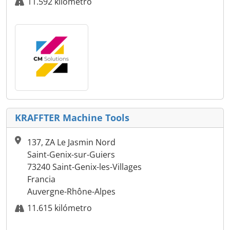
11.592 kilómetro
KRAFFTER Machine Tools
137, ZA Le Jasmin Nord
Saint-Genix-sur-Guiers
73240 Saint-Genix-les-Villages
Francia
Auvergne-Rhône-Alpes
11.615 kilómetro