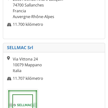
74700 Sallanches
Francia
Auvergne-Rhône-Alpes
11.700 kilómetro
SELLMAC Srl
Via Vittona 24
10079 Mappano
Italia
11.707 kilómetro