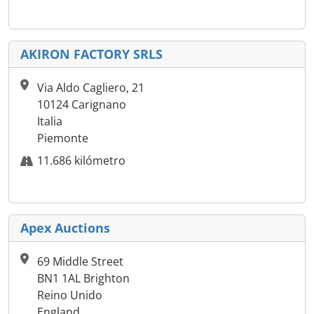
AKIRON FACTORY SRLS
Via Aldo Cagliero, 21
10124 Carignano
Italia
Piemonte
11.686 kilómetro
Apex Auctions
69 Middle Street
BN1 1AL Brighton
Reino Unido
England