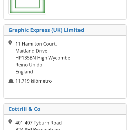
Graphic Express (UK) Limited
11 Hamilton Court,
Maitland Drive
HP135BN High Wycombe
Reino Unido
England
11.719 kilómetro
Cottrill & Co
401-407 Tyburn Road
B24 8HJ Birmingham