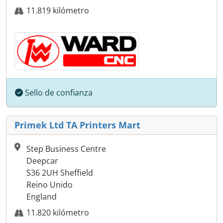
11.819 kilómetro
Sello de confianza
Primek Ltd TA Printers Mart
Step Business Centre
Deepcar
S36 2UH Sheffield
Reino Unido
England
11.820 kilómetro