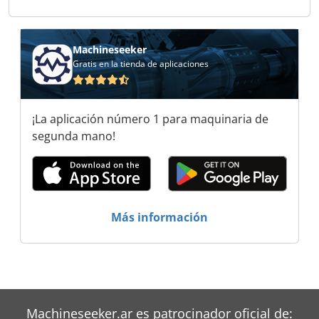
Machineseeker
Gratis en la tienda de aplicaciones
¡La aplicación número 1 para maquinaria de
segunda mano!
Más información
Machineseeker.ar es patrocinador oficial de: