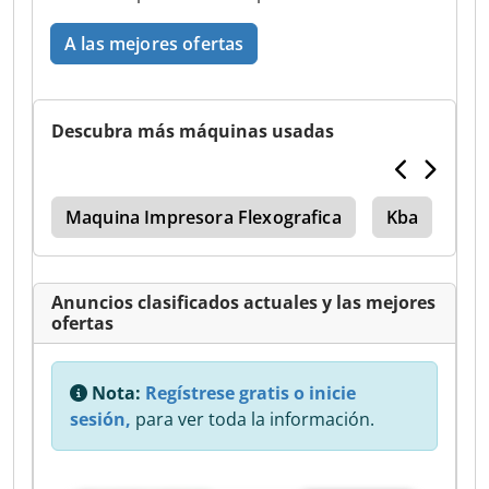
A las mejores ofertas
Descubra más máquinas usadas
all
Maquina Impresora Flexografica
Kba
Kb
Anuncios clasificados actuales y las mejores
ofertas
Nota:
Regístrese gratis o inicie
sesión,
para ver toda la información.