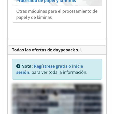
Procesado de papel y láminas
Otras máquinas para el procesamiento de
papel y de láminas
Todas las ofertas de daypepack s.l.
Nota:
Regístrese gratis o inicie
sesión,
para ver toda la información.
Clasificado