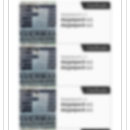
Clasificado
daypepack s.l.
daypepack s.l.
daypepack s.l.
Clasificado
daypepack s.l.
daypepack s.l.
daypepack s.l.
Clasificado
daypepack s.l.
daypepack s.l.
daypepack s.l.