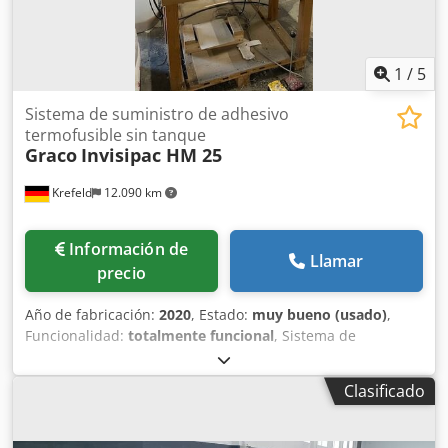
1
/
5
Sistema de suministro de adhesivo
termofusible sin tanque
Graco
Invisipac HM 25
Krefeld
12.090 km
Información de
Llamar
precio
Año de fabricación:
2020
, Estado:
muy bueno (usado)
,
Funcionalidad:
totalmente funcional
, Sistema de
suministro de adhesivo termofusible sin tanque Graco
Invisipac HM 25 Año 2020 Para suministrar y dispensar
Clasificado
pellets de adhesivo termofusible. Sólo para uso
profesional. Presión máxima de trabajo de 1200 psi (8,3
MPa, 83 bar) Dksdewigbmopfx Adior Temperatura máxima