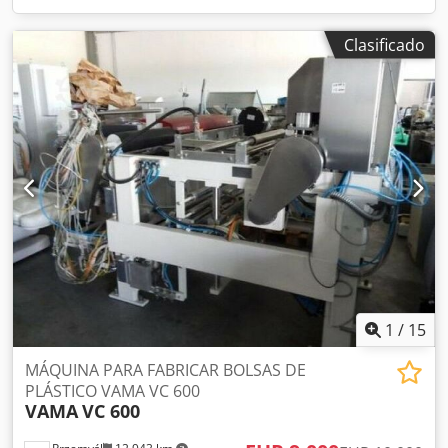
Clasificado
1
/
15
MÁQUINA PARA FABRICAR BOLSAS DE
PLÁSTICO VAMA VC 600
VAMA
VC 600