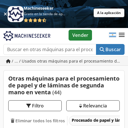
Machineseeker
A la aplicación
Gratis en la tienda de aplicaciones
Vender
Buscar
/ ... / Usados otras máquinas para el procesamiento de pa
Otras máquinas para el procesamiento
de papel y de láminas de segunda
mano en venta
(44)
Filtro
Relevancia
Procesado de papel y lámin
Eliminar todos los filtros