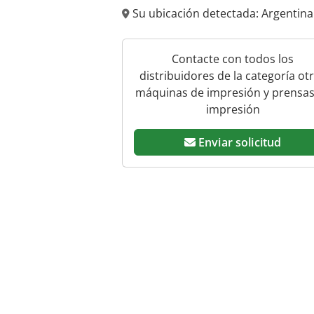
Su ubicación detectada: Argentin
Contacte con todos los
distribuidores de la categoría ot
máquinas de impresión y prensas
impresión
Enviar solicitud