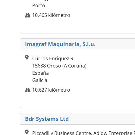
Porto
10.465 kilómetro
Imagraf Maquinaria, S.l.u.
Curros Enriquez 9
15688 Oroso (A Coruña)
España
Galicia
10.627 kilómetro
Bdr Systems Ltd
Piccadilly Business Centre, Adlow Enterprise 