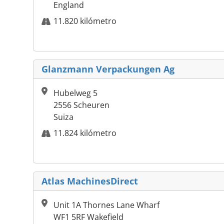
England
11.820 kilómetro
Glanzmann Verpackungen Ag
Hubelweg 5
2556 Scheuren
Suiza
11.824 kilómetro
Atlas MachinesDirect
Unit 1A Thornes Lane Wharf
WF1 5RF Wakefield