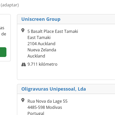
a
(adaptar)
Uniscreen Group
ras
5 Basalt Place East Tamaki
 de
East Tamaki
2104 Auckland
Nueva Zelanda
Auckland
9.711 kilómetro
Oligravuras Unipessoal, Lda
Rua Nova da Lage 55
4485-598 Modivas
Portugal