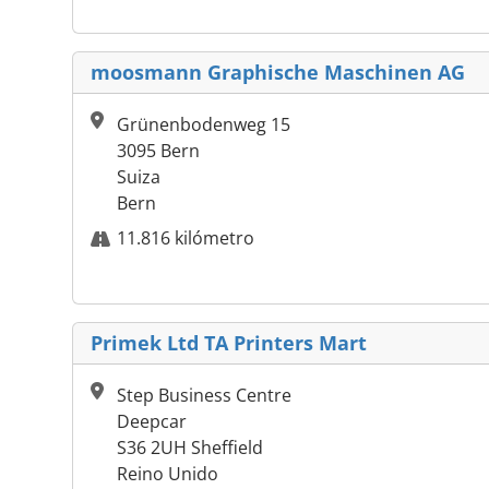
moosmann Graphische Maschinen AG
Grünenbodenweg 15
3095 Bern
Suiza
Bern
11.816 kilómetro
Primek Ltd TA Printers Mart
Step Business Centre
Deepcar
S36 2UH Sheffield
Reino Unido