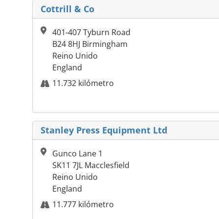
Cottrill & Co
401-407 Tyburn Road
B24 8HJ Birmingham
Reino Unido
England
11.732 kilómetro
Stanley Press Equipment Ltd
Gunco Lane 1
SK11 7JL Macclesfield
Reino Unido
England
11.777 kilómetro