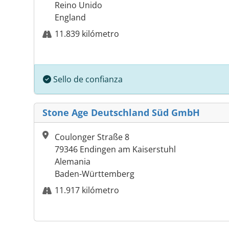
Reino Unido
England
11.839 kilómetro
Sello de confianza
Stone Age Deutschland Süd GmbH
Coulonger Straße 8
79346 Endingen am Kaiserstuhl
Alemania
Baden-Württemberg
11.917 kilómetro