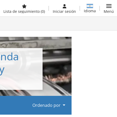
Idioma
Lista de seguimiento
(0)
Iniciar sesión
Menú
unda
y
Ordenado por