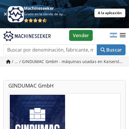
Machineseeker
A la aplicación
Gratis en la tienda de aplicaciones
Vender
Buscar
/ ... / GINDUMAC GmbH - máquinas usadas en Kaiserslaut
GINDUMAC GmbH