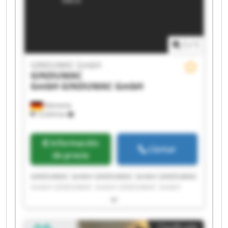
1
/
1
GINDUMAC GmbH
GINDUMAC
GmbH
GINDUMAC GmbH
Alemania
12.024 km
Información
Llamar
de precio
GINDUMAC GmbH GINDUMAC GmbH GINDUMAC
GmbH GINDUMAC GmbH GINDUMAC GmbH
GINDUMAC GmbH GINDUMAC GmbH GINDUMAC
GmbH GINDUMAC GmbH GINDUMAC GmbH
GINDUMAC GmbH GINDUMAC GmbH GINDUMAC
Clasificado