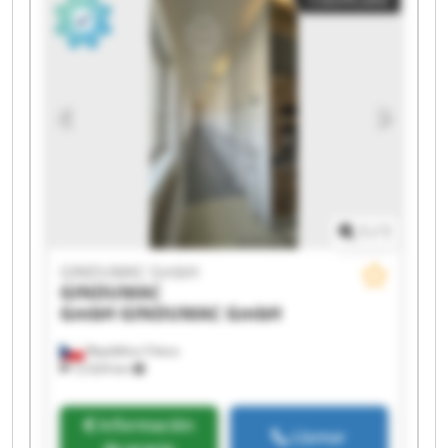
GmbH GINDUMAC GmbH GINDUMAC GmbH
GINDUMAC GmbH GINDUMAC GmbH GINDUMAC
GmbH GINDUMAC GmbH GINDUMAC GmbH
1
/
1
GINDUMAC GmbH
GINDUMAC
GmbH
GINDUMAC GmbH
República Checa
12.024 km
Información
Llamar