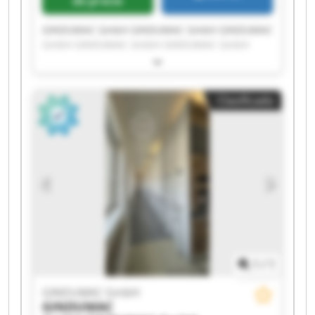
de precio
GINDUMAC GmbH GINDUMAC GmbH GINDUMAC
GmbH GINDUMAC GmbH GINDUMAC GmbH
GINDUMAC GmbH GINDUMAC GmbH GINDUMAC
GmbH GINDUMAC GmbH GINDUMAC GmbH
GINDUMAC GmbH GINDUMAC GmbH GINDUMAC
Clasificado
GmbH GINDUMAC GmbH GINDUMAC GmbH
GINDUMAC GmbH GINDUMAC GmbH GINDUMAC
GmbH GINDUMAC GmbH GINDUMAC GmbH
1
/
1
GINDUMAC GmbH
GINDUMAC