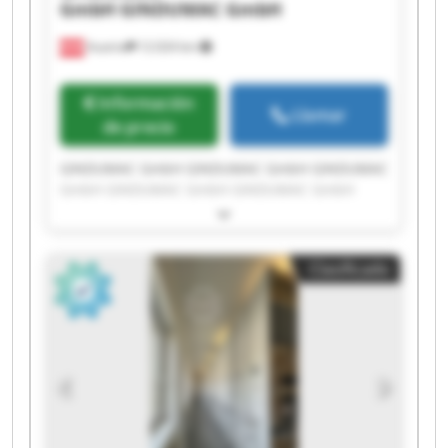
GmbH
GINDUMAC GmbH
Austria
12.024 km
Información
Llamar
de precio
GINDUMAC GmbH GINDUMAC GmbH GINDUMAC
GmbH GINDUMAC GmbH GINDUMAC GmbH
GINDUMAC GmbH GINDUMAC GmbH GINDUMAC
GmbH GINDUMAC GmbH GINDUMAC GmbH
GINDUMAC GmbH GINDUMAC GmbH GINDUMAC
Clasificado
GmbH GINDUMAC GmbH GINDUMAC GmbH
GINDUMAC GmbH GINDUMAC GmbH GINDUMAC
GmbH GINDUMAC GmbH GINDUMAC GmbH