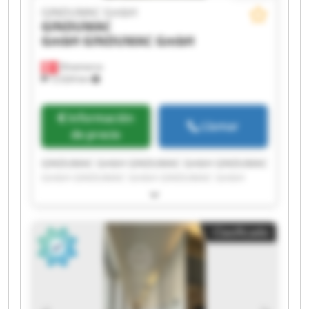
GINDUMAC GmbH
GINDUMAC
GmbH
GINDUMAC GmbH
Dinamarca
12.024 km
Información
Llamar
de precio
GINDUMAC GmbH GINDUMAC GmbH GINDUMAC
GmbH GINDUMAC GmbH GINDUMAC GmbH
GINDUMAC GmbH GINDUMAC GmbH GINDUMAC
GmbH GINDUMAC GmbH GINDUMAC GmbH
GINDUMAC GmbH GINDUMAC GmbH GINDUMAC
Clasificado
GmbH GINDUMAC GmbH GINDUMAC GmbH
GINDUMAC GmbH GINDUMAC GmbH GINDUMAC
GmbH GINDUMAC GmbH GINDUMAC GmbH