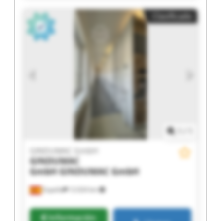
GINDUMAC GmbH GINDUMAC GmbH GINDUMAC
Clasificado
GmbH GINDUMAC GmbH GINDUMAC GmbH
GINDUMAC GmbH GINDUMAC GmbH GINDUMAC
GmbH GINDUMAC GmbH GINDUMAC GmbH
1
/
1
GINDUMAC GmbH
GINDUMAC
GmbH
GINDUMAC GmbH
España
12.024 km
Información