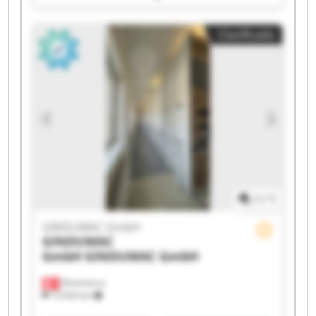
GmbH GINDUMAC GmbH GINDUMAC GmbH
GINDUMAC GmbH GINDUMAC GmbH GINDUMAC
Clasificado
GmbH GINDUMAC GmbH GINDUMAC GmbH
GINDUMAC GmbH GINDUMAC GmbH GINDUMAC
GmbH GINDUMAC GmbH GINDUMAC GmbH
1
/
1
GINDUMAC GmbH
GINDUMAC
GmbH
GINDUMAC GmbH
Dinamarca
12.024 km