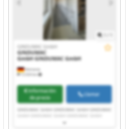
1
/
1
GINDUMAC GmbH
GINDUMAC
GmbH
GINDUMAC GmbH
Alemania
12.024 km
Información
Llamar
de precio
GINDUMAC GmbH GINDUMAC GmbH GINDUMAC
GmbH GINDUMAC GmbH GINDUMAC GmbH
GINDUMAC GmbH GINDUMAC GmbH GINDUMAC
GmbH GINDUMAC GmbH GINDUMAC GmbH