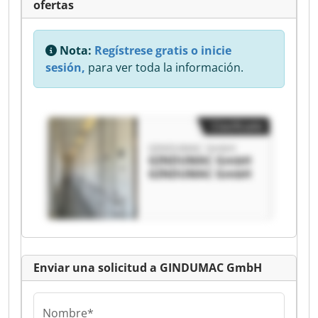
ofertas
Nota:
Regístrese gratis o inicie
sesión,
para ver toda la información.
Clasificado
GINDUMAC GmbH
GINDUMAC GmbH
GINDUMAC GmbH
Enviar una solicitud a GINDUMAC GmbH
Nombre*