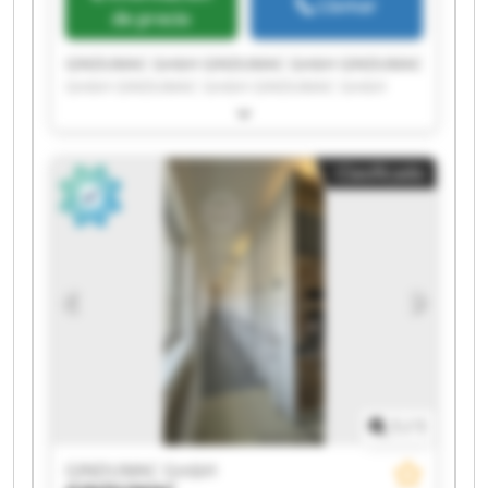
Llamar
de precio
GINDUMAC GmbH GINDUMAC GmbH GINDUMAC
GmbH GINDUMAC GmbH GINDUMAC GmbH
GINDUMAC GmbH GINDUMAC GmbH GINDUMAC
GmbH GINDUMAC GmbH GINDUMAC GmbH
GINDUMAC GmbH GINDUMAC GmbH GINDUMAC
Clasificado
GmbH GINDUMAC GmbH GINDUMAC GmbH
GINDUMAC GmbH GINDUMAC GmbH GINDUMAC
GmbH GINDUMAC GmbH GINDUMAC GmbH
1
/
1
GINDUMAC GmbH