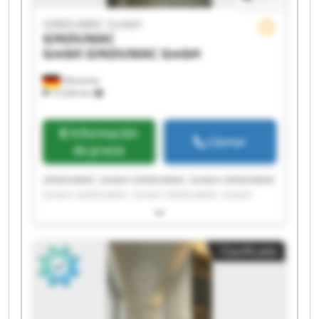
GINDUMAC GmbH
GINDUMAC
GmbH
GINDUMAC GmbH
Alemania
12.024 km
Información
Llamar
de precio
GINDUMAC GmbH GINDUMAC GmbH GINDUMAC
GmbH GINDUMAC GmbH GINDUMAC GmbH
GINDUMAC GmbH GINDUMAC GmbH GINDUMAC
GmbH GINDUMAC GmbH GINDUMAC GmbH
GINDUMAC GmbH GINDUMAC GmbH GINDUMAC
Clasificado
GmbH GINDUMAC GmbH GINDUMAC GmbH
GINDUMAC GmbH GINDUMAC GmbH GINDUMAC
GmbH GINDUMAC GmbH GINDUMAC GmbH