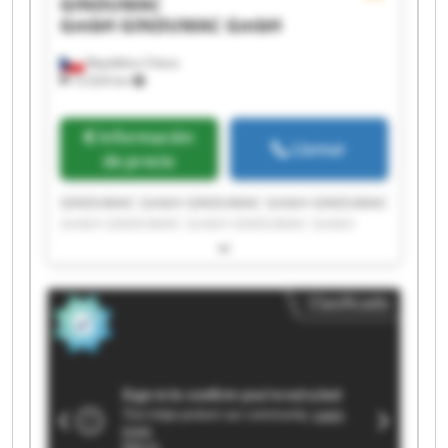
GINDUMAC
GmbH
GINDUMAC GmbH
República Checa
12.024 km
Información
Llamar
de precio
GINDUMAC GmbH GINDUMAC GmbH GINDUMAC
GmbH GINDUMAC GmbH GINDUMAC GmbH
GINDUMAC GmbH GINDUMAC GmbH GINDUMAC
GmbH GINDUMAC GmbH GINDUMAC GmbH
GINDUMAC GmbH GINDUMAC GmbH GINDUMAC
Clasificado
GmbH GINDUMAC GmbH GINDUMAC GmbH
GINDUMAC GmbH GINDUMAC GmbH GINDUMAC
GmbH GINDUMAC GmbH GINDUMAC GmbH