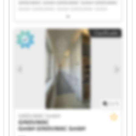
GINDUMAC GmbH GINDUMAC GmbH GINDUMAC
GmbH GINDUMAC GmbH GINDUMAC GmbH
GINDUMAC GmbH GINDUMAC GmbH GINDUMAC
GmbH GINDUMAC GmbH GINDUMAC GmbH
GINDUMAC GmbH GINDUMAC GmbH GINDUMAC
Clasificado
GmbH GINDUMAC GmbH GINDUMAC GmbH
GINDUMAC GmbH GINDUMAC GmbH GINDUMAC
GmbH GINDUMAC GmbH GINDUMAC GmbH
1
/
1
GINDUMAC GmbH
GINDUMAC
GmbH
GINDUMAC GmbH