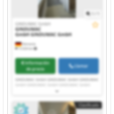
1
/
1
GINDUMAC GmbH
GINDUMAC
GmbH
GINDUMAC GmbH
Alemania
12.024 km
Información
Llamar
de precio
GINDUMAC GmbH GINDUMAC GmbH GINDUMAC
GmbH GINDUMAC GmbH GINDUMAC GmbH
GINDUMAC GmbH GINDUMAC GmbH GINDUMAC
GmbH GINDUMAC GmbH GINDUMAC GmbH
GINDUMAC GmbH GINDUMAC GmbH GINDUMAC
Clasificado
GmbH GINDUMAC GmbH GINDUMAC GmbH
GINDUMAC GmbH GINDUMAC GmbH GINDUMAC