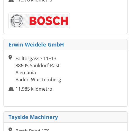
Erwin Weidele GmbH
Falltorgasse 11+13
88605 Sauldorf-Rast
Alemania
Baden-Württemberg
11.985 kilómetro
Tayside Machinery