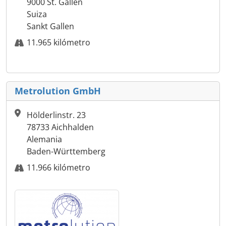
9000 St. Gallen
Suiza
Sankt Gallen
11.965 kilómetro
Metrolution GmbH
Hölderlinstr. 23
78733 Aichhalden
Alemania
Baden-Württemberg
11.966 kilómetro