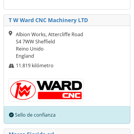
T W Ward CNC Machinery LTD
Albion Works, Attercliffe Road
S4 7WW Sheffield
Reino Unido
England
11.819 kilómetro
Sello de confianza