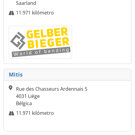
Saarland
11.971 kilómetro
Mitis
Rue des Chasseurs Ardennais 5
4031 Liège
Bélgica
11.971 kilómetro