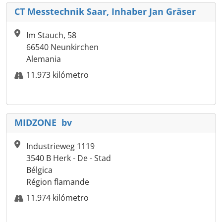
CT Messtechnik Saar, Inhaber Jan Gräser
Im Stauch, 58
66540 Neunkirchen
Alemania
11.973 kilómetro
MIDZONE bv
Industrieweg 1119
3540 B Herk - De - Stad
Bélgica
Région flamande
11.974 kilómetro