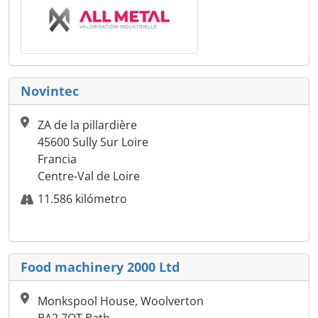
Novintec
ZA de la pillardière
45600 Sully Sur Loire
Francia
Centre-Val de Loire
11.586 kilómetro
Food machinery 2000 Ltd
Monkspool House, Woolverton
BA2 7QT Bath