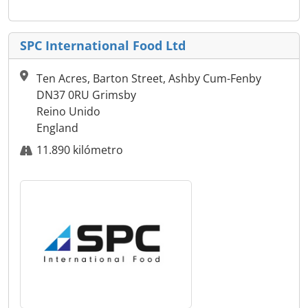
SPC International Food Ltd
Ten Acres, Barton Street, Ashby Cum-Fenby
DN37 0RU Grimsby
Reino Unido
England
11.890 kilómetro