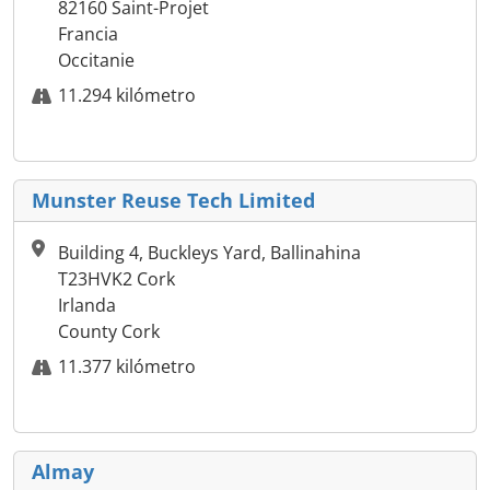
82160 Saint-Projet
Francia
Occitanie
11.294 kilómetro
Munster Reuse Tech Limited
Building 4, Buckleys Yard, Ballinahina
T23HVK2 Cork
Irlanda
County Cork
11.377 kilómetro
Almay