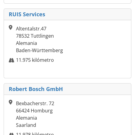
RUIS Services
Altentalstr.47
78532 Tuttlingen
Alemania
Baden-Württemberg
11.975 kilómetro
Robert Bosch GmbH
Bexbacherstr. 72
66424 Homburg
Alemania
Saarland
11.978 kilómetro