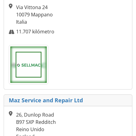
Via Vittona 24
10079 Mappano
Italia
11.707 kilómetro
Maz Service and Repair Ltd
26, Dunlop Road
B97 5XP Redditch
Reino Unido