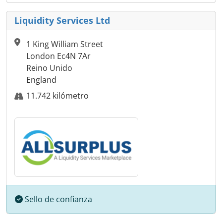
Liquidity Services Ltd
1 King William Street
London Ec4N 7Ar
Reino Unido
England
11.742 kilómetro
Sello de confianza