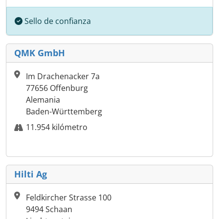
Sello de confianza
QMK GmbH
Im Drachenacker 7a
77656 Offenburg
Alemania
Baden-Württemberg
11.954 kilómetro
Hilti Ag
Feldkircher Strasse 100
9494 Schaan