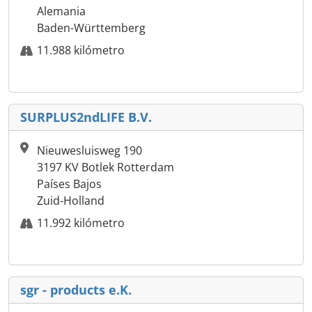
Alemania
Baden-Württemberg
11.988 kilómetro
SURPLUS2ndLIFE B.V.
Nieuwesluisweg 190
3197 KV Botlek Rotterdam
Países Bajos
Zuid-Holland
11.992 kilómetro
sgr - products e.K.