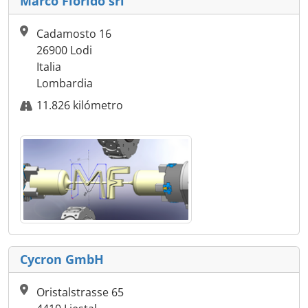
Marco Fiorido srl
Cadamosto 16
26900 Lodi
Italia
Lombardia
11.826 kilómetro
Cycron GmbH
Oristalstrasse 65