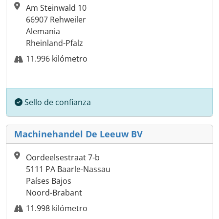
Am Steinwald 10
66907 Rehweiler
Alemania
Rheinland-Pfalz
11.996 kilómetro
Sello de confianza
Machinehandel De Leeuw BV
Oordeelsestraat 7-b
5111 PA Baarle-Nassau
Países Bajos
Noord-Brabant
11.998 kilómetro