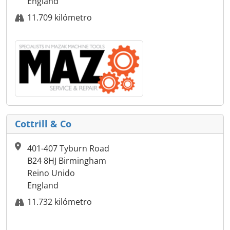
England
11.709 kilómetro
Cottrill & Co
401-407 Tyburn Road
B24 8HJ Birmingham
Reino Unido
England
11.732 kilómetro