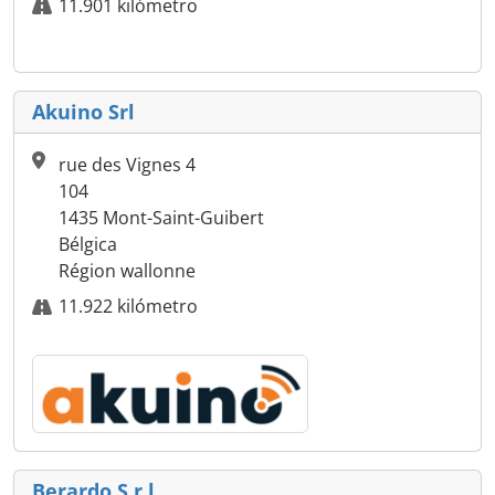
11.901 kilómetro
Akuino Srl
rue des Vignes 4
104
1435 Mont-Saint-Guibert
Bélgica
Région wallonne
11.922 kilómetro
Berardo S.r.l.