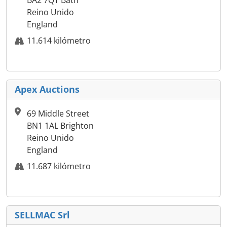
Reino Unido
England
11.614 kilómetro
Apex Auctions
69 Middle Street
BN1 1AL Brighton
Reino Unido
England
11.687 kilómetro
SELLMAC Srl