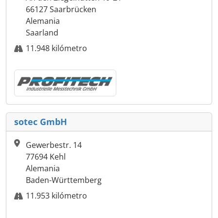
66127 Saarbrücken
Alemania
Saarland
11.948 kilómetro
sotec GmbH
Gewerbestr. 14
77694 Kehl
Alemania
Baden-Württemberg
11.953 kilómetro