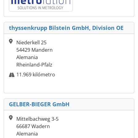
thyssenkrupp Bilstein GmbH, Division OE
Niederkell 25
54429 Mandern
Alemania
Rheinland-Pfalz
11.969 kilómetro
GELBER-BIEGER GmbH
Mittelbachweg 3-5
66687 Wadern
Alemania