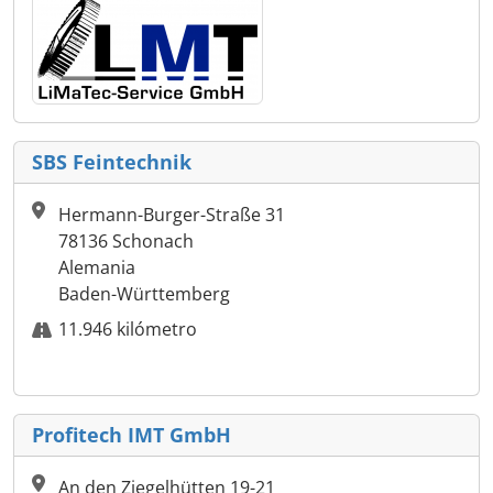
SBS Feintechnik
Hermann-Burger-Straße 31
78136 Schonach
Alemania
Baden-Württemberg
11.946 kilómetro
Profitech IMT GmbH
An den Ziegelhütten 19-21