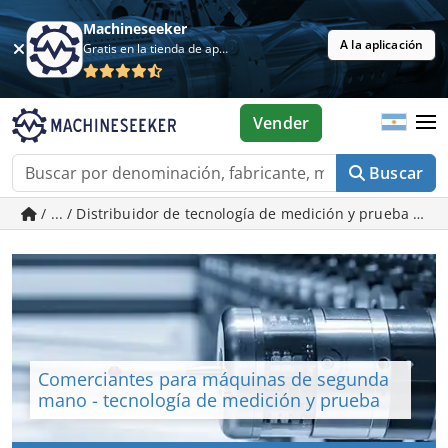
Machineseeker
A la aplicación
Gratis en la tienda de aplicaciones
Vender
Buscar
/ ... / Distribuidor de tecnología de medición y prueba -
Comerciantes para máquinas de segunda
mano - tecnología de medición y prueba