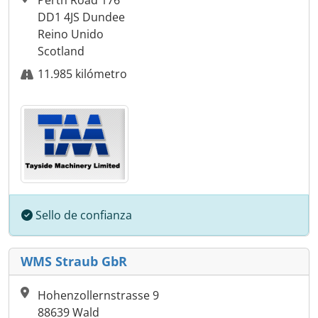
Perth Road 176
DD1 4JS Dundee
Reino Unido
Scotland
11.985 kilómetro
Sello de confianza
WMS Straub GbR
Hohenzollernstrasse 9
88639 Wald