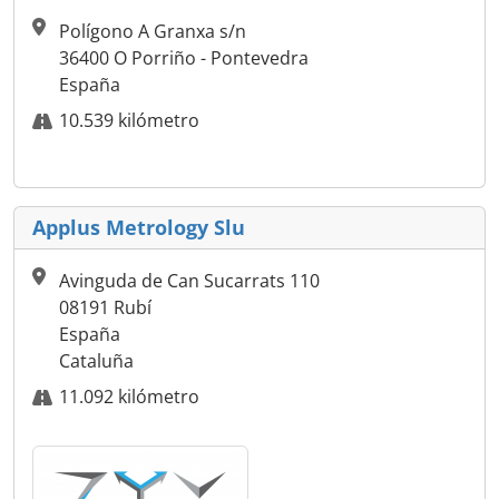
Polígono A Granxa s/n
36400 O Porriño - Pontevedra
España
10.539 kilómetro
Applus Metrology Slu
Avinguda de Can Sucarrats 110
08191 Rubí
España
Cataluña
11.092 kilómetro