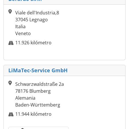
Viale dell'Industria,8
37045 Legnago
Italia
Veneto
11.926 kilómetro
LiMaTec-Service GmbH
Schwarzwaldstraße 2a
78176 Blumberg
Alemania
Baden-Württemberg
11.944 kilómetro