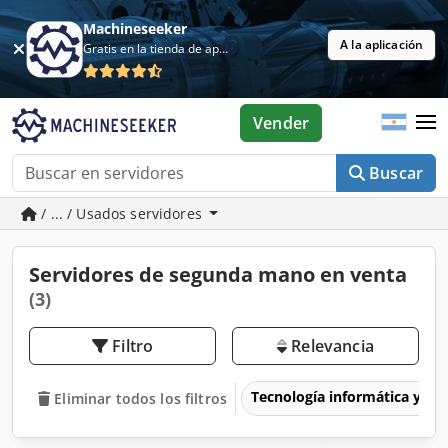
Machineseeker
A la aplicación
Gratis en la tienda de aplicaciones
Vender
Buscar
/ ... / Usados servidores
Servidores de segunda mano en venta
(3)
Filtro
Relevancia
Tecnología informática y de
Eliminar todos los filtros