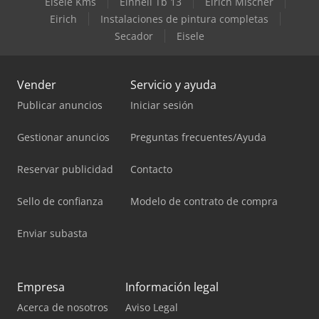
Eisele Kms
Einhell Tb 13
Eirich Mischer
Eirich
Instalaciones de pintura completas
Secador
Eisele
Vender
Servicio y ayuda
Publicar anuncios
Iniciar sesión
Gestionar anuncios
Preguntas frecuentes/Ayuda
Reservar publicidad
Contacto
Sello de confianza
Modelo de contrato de compra
Enviar subasta
Empresa
Información legal
Acerca de nosotros
Aviso Legal