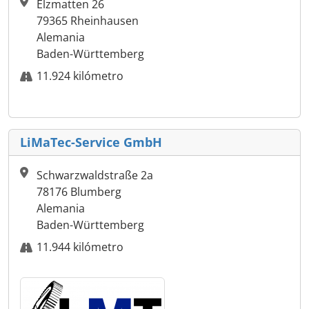
Elzmatten 26
79365 Rheinhausen
Alemania
Baden-Württemberg
11.924 kilómetro
LiMaTec-Service GmbH
Schwarzwaldstraße 2a
78176 Blumberg
Alemania
Baden-Württemberg
11.944 kilómetro