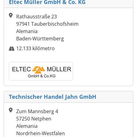
Eltec Müller GmbH & Co. KG
Rathausstraße 23
97941 Tauberbischofsheim
Alemania
Baden-Württemberg
12.133 kilómetro
Technischer Handel Jahn GmbH
Zum Mannsberg 4
57250 Netphen
Alemania
Nordrhein-Westfalen