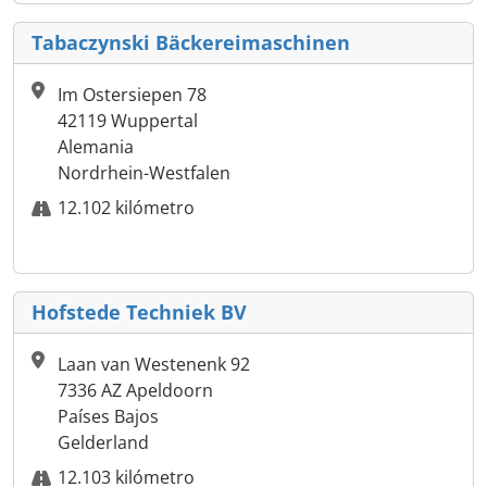
Tabaczynski Bäckereimaschinen
Im Ostersiepen 78
42119 Wuppertal
Alemania
Nordrhein-Westfalen
12.102 kilómetro
Hofstede Techniek BV
Laan van Westenenk 92
7336 AZ Apeldoorn
Países Bajos
Gelderland
12.103 kilómetro