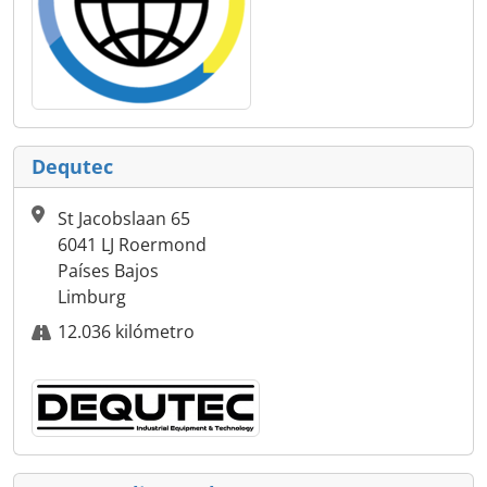
Dequtec
St Jacobslaan 65
6041 LJ Roermond
Países Bajos
Limburg
12.036 kilómetro