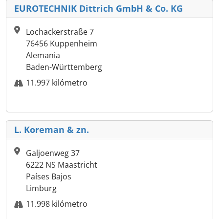
EUROTECHNIK Dittrich GmbH & Co. KG
Lochackerstraße 7
76456 Kuppenheim
Alemania
Baden-Württemberg
11.997 kilómetro
L. Koreman & zn.
Galjoenweg 37
6222 NS Maastricht
Países Bajos
Limburg
11.998 kilómetro