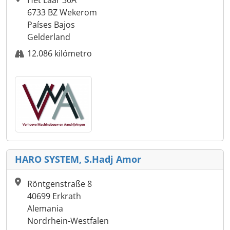
Het Laar 30A
6733 BZ Wekerom
Países Bajos
Gelderland
12.086 kilómetro
HARO SYSTEM, S.Hadj Amor
Röntgenstraße 8
40699 Erkrath
Alemania
Nordrhein-Westfalen