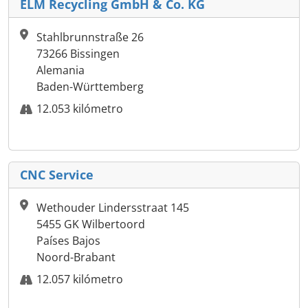
ELM Recycling GmbH & Co. KG
Stahlbrunnstraße 26
73266 Bissingen
Alemania
Baden-Württemberg
12.053 kilómetro
CNC Service
Wethouder Lindersstraat 145
5455 GK Wilbertoord
Países Bajos
Noord-Brabant
12.057 kilómetro