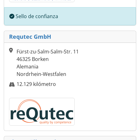
Sello de confianza
Requtec GmbH
Fürst-zu-Salm-Salm-Str. 11
46325 Borken
Alemania
Nordrhein-Westfalen
12.129 kilómetro