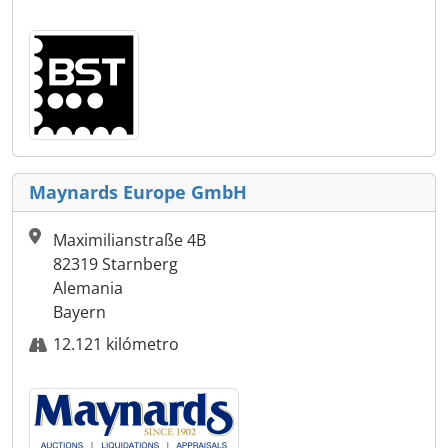
Maynards Europe GmbH
Maximilianstraße 4B
82319 Starnberg
Alemania
Bayern
12.121 kilómetro