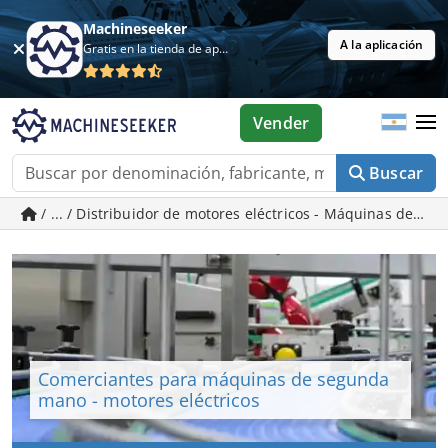
Machineseeker
A la aplicación
Gratis en la tienda de aplicaciones
Vender
Buscar
/ ... / Distribuidor de motores eléctricos - Máquinas de 
Comerciantes para máquinas de segunda
mano - motores eléctricos