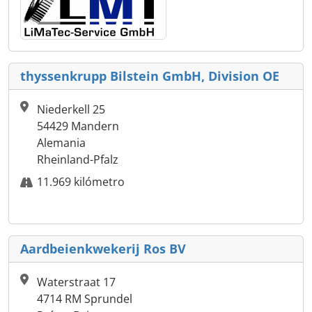
thyssenkrupp Bilstein GmbH, Division OE
Niederkell 25
54429 Mandern
Alemania
Rheinland-Pfalz
11.969 kilómetro
Aardbeienkwekerij Ros BV
Waterstraat 17
4714 RM Sprundel