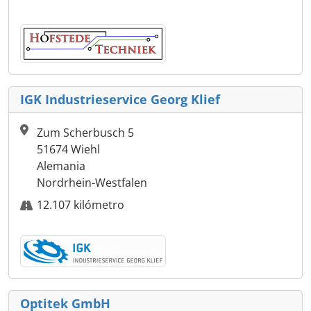
IGK Industrieservice Georg Klief
Zum Scherbusch 5
51674 Wiehl
Alemania
Nordrhein-Westfalen
12.107 kilómetro
Optitek GmbH