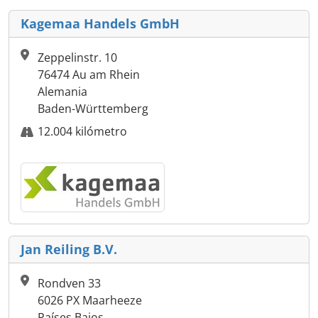
Kagemaa Handels GmbH
Zeppelinstr. 10
76474 Au am Rhein
Alemania
Baden-Württemberg
12.004 kilómetro
Jan Reiling B.V.
Rondven 33
6026 PX Maarheeze
Países Bajos