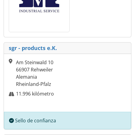
sgr - products e.K.
Am Steinwald 10
66907 Rehweiler
Alemania
Rheinland-Pfalz
11.996 kilómetro
Sello de confianza