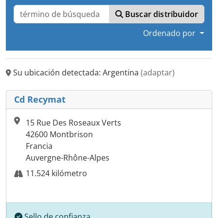
Buscar distribuidor
Ordenado por
Su ubicación detectada: Argentina
(adaptar)
Cd Recymat
15 Rue Des Roseaux Verts
42600 Montbrison
Francia
Auvergne-Rhône-Alpes
11.524 kilómetro
Sello de confianza