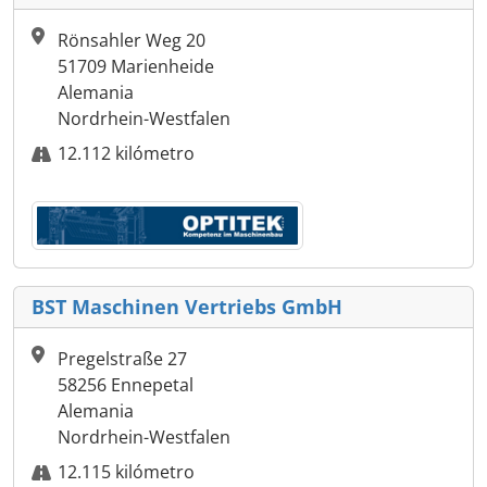
Rönsahler Weg 20
51709 Marienheide
Alemania
Nordrhein-Westfalen
12.112 kilómetro
BST Maschinen Vertriebs GmbH
Pregelstraße 27
58256 Ennepetal
Alemania
Nordrhein-Westfalen
12.115 kilómetro