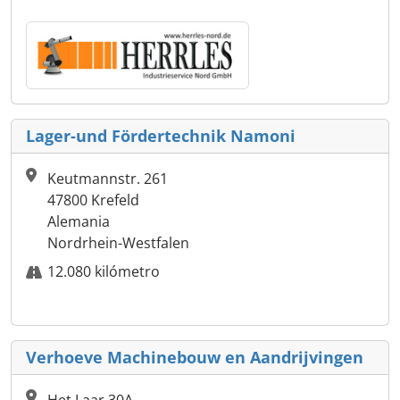
Lager-und Fördertechnik Namoni
Keutmannstr. 261
47800 Krefeld
Alemania
Nordrhein-Westfalen
12.080 kilómetro
Verhoeve Machinebouw en Aandrijvingen