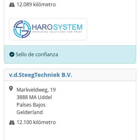
12.089 kilómetro
Sello de confianza
v.d.SteegTechniek B.V.
Markveldweg, 19
3888 MA Uddel
Países Bajos
Gelderland
12.100 kilómetro