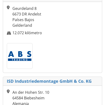
Geurdeland 8
6673 DR Andelst
Países Bajos
Gelderland
12.072 kilómetro
ISD Industriedemontage GmbH & Co. KG
An der Hohen Str. 10
64584 Biebesheim
Alemania