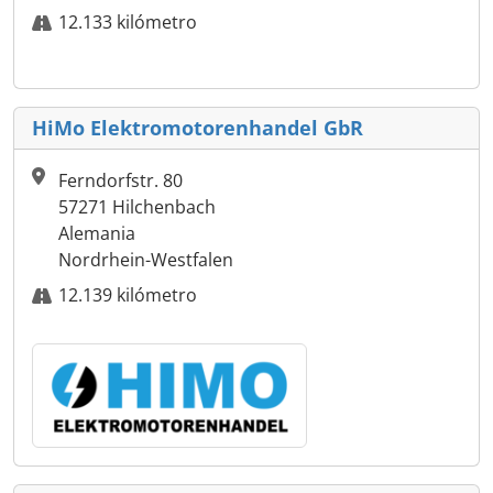
12.133 kilómetro
HiMo Elektromotorenhandel GbR
Ferndorfstr. 80
57271 Hilchenbach
Alemania
Nordrhein-Westfalen
12.139 kilómetro