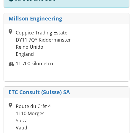
Millson Engineering
Coppice Trading Estate
DY11 7QY Kidderminster
Reino Unido
England
11.700 kilómetro
ETC Consult (Suisse) SA
Route du Crêt 4
1110 Morges
Suiza
Vaud