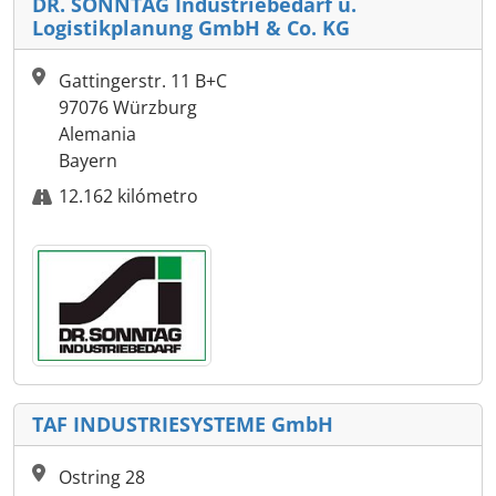
DR. SONNTAG Industriebedarf u.
Logistikplanung GmbH & Co. KG
Gattingerstr. 11 B+C
97076 Würzburg
Alemania
Bayern
12.162 kilómetro
TAF INDUSTRIESYSTEME GmbH
Ostring 28