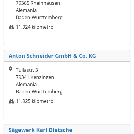
79365 Rheinhausen
Alemania
Baden-Württemberg
11.924 kilómetro
Anton Schneider GmbH & Co. KG
Tullastr. 3
79341 Kenzingen
Alemania
Baden-Württemberg
11.925 kilómetro
Sägewerk Karl Dietsche