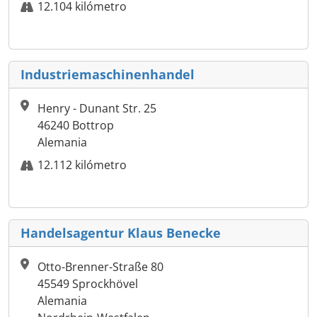
12.104 kilómetro
Industriemaschinenhandel
Henry - Dunant Str. 25
46240 Bottrop
Alemania
12.112 kilómetro
Handelsagentur Klaus Benecke
Otto-Brenner-Straße 80
45549 Sprockhövel
Alemania