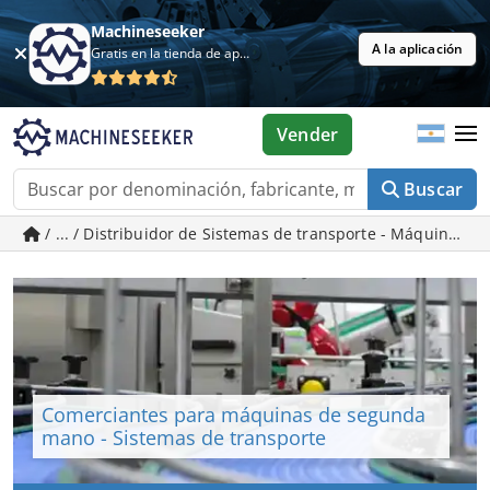
Machineseeker
A la aplicación
Gratis en la tienda de aplicaciones
Vender
Buscar
/ ... / Distribuidor de Sistemas de transporte - Máquinas
Comerciantes para máquinas de segunda
mano - Sistemas de transporte