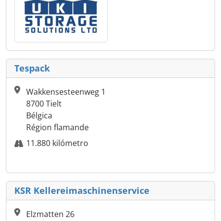
Tespack
Wakkensesteenweg 1
8700 Tielt
Bélgica
Région flamande
11.880 kilómetro
KSR Kellereimaschinenservice
Elzmatten 26