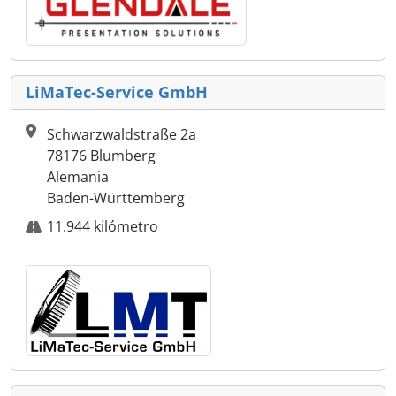
LiMaTec-Service GmbH
Schwarzwaldstraße 2a
78176 Blumberg
Alemania
Baden-Württemberg
11.944 kilómetro