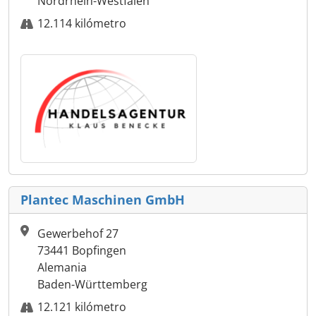
Nordrhein-Westfalen
12.114 kilómetro
Plantec Maschinen GmbH
Gewerbehof 27
73441 Bopfingen
Alemania
Baden-Württemberg
12.121 kilómetro