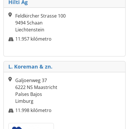
Hilti Ag
Feldkircher Strasse 100
9494 Schaan
Liechtenstein
11.957 kilómetro
L. Koreman & zn.
Galjoenweg 37
6222 NS Maastricht
Países Bajos
Limburg
11.998 kilómetro