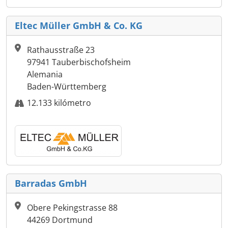
Eltec Müller GmbH & Co. KG
Rathausstraße 23
97941 Tauberbischofsheim
Alemania
Baden-Württemberg
12.133 kilómetro
Barradas GmbH
Obere Pekingstrasse 88
44269 Dortmund