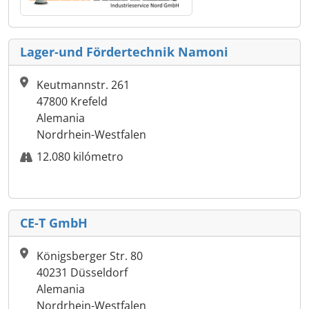
Lager-und Fördertechnik Namoni
Keutmannstr. 261
47800 Krefeld
Alemania
Nordrhein-Westfalen
12.080 kilómetro
CE-T GmbH
Königsberger Str. 80
40231 Düsseldorf
Alemania
Nordrhein-Westfalen