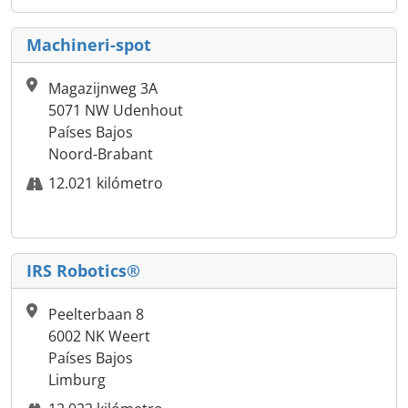
Machineri-spot
Magazijnweg 3A
5071 NW Udenhout
Países Bajos
Noord-Brabant
12.021 kilómetro
IRS Robotics®
Peelterbaan 8
6002 NK Weert
Países Bajos
Limburg