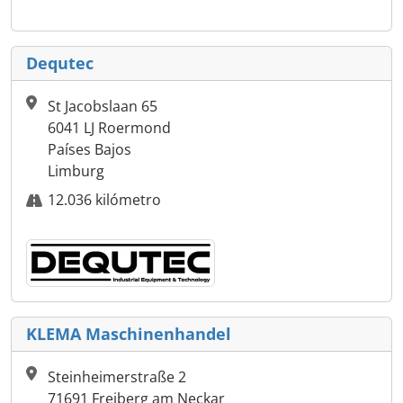
Dequtec
St Jacobslaan 65
6041 LJ Roermond
Países Bajos
Limburg
12.036 kilómetro
KLEMA Maschinenhandel
Steinheimerstraße 2
71691 Freiberg am Neckar