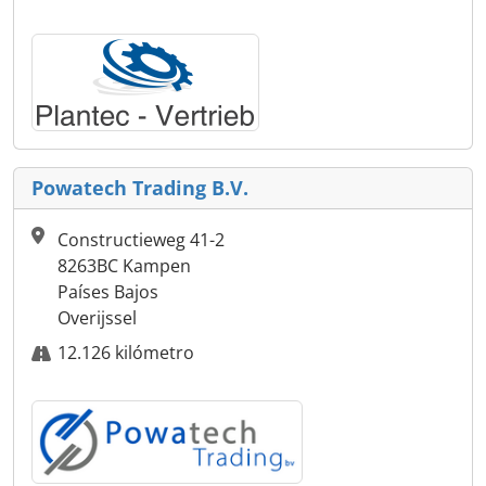
Powatech Trading B.V.
Constructieweg 41-2
8263BC Kampen
Países Bajos
Overijssel
12.126 kilómetro