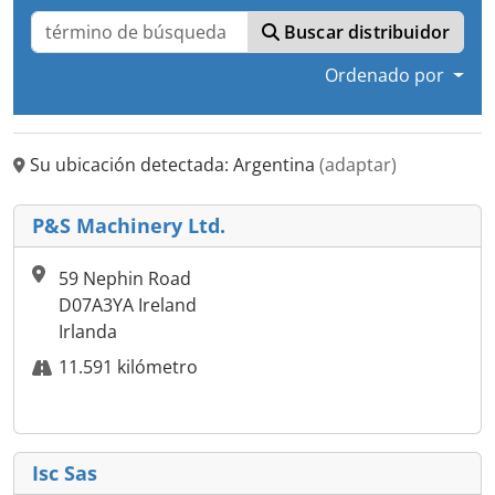
Buscar distribuidor
Ordenado por
Su ubicación detectada: Argentina
(adaptar)
P&S Machinery Ltd.
59 Nephin Road
D07A3YA Ireland
Irlanda
11.591 kilómetro
Isc Sas