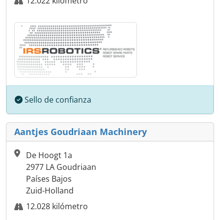
12.022 kilómetro
Sello de confianza
Aantjes Goudriaan Machinery
De Hoogt 1a
2977 LA Goudriaan
Países Bajos
Zuid-Holland
12.028 kilómetro