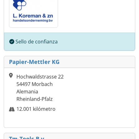
Sello de confianza
Papier-Mettler KG
Hochwaldstrasse 22
54497 Morbach
Alemania
Rheinland-Pfalz
12.001 kilómetro
Tm-Tools B.v.