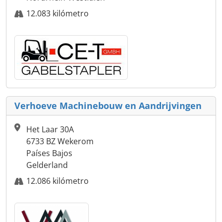
12.083 kilómetro
Verhoeve Machinebouw en Aandrijvingen
Het Laar 30A
6733 BZ Wekerom
Países Bajos
Gelderland
12.086 kilómetro