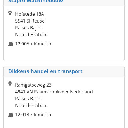
Stapro Machinebouw
Hofstede 18A
5541 SJ Reusel
Países Bajos
Noord-Brabant
12.005 kilómetro
Dikkens handel en transport
Ramgatseweg 23
4941 VN Raamsdonkveer Nederland
Países Bajos
Noord-Brabant
12.013 kilómetro