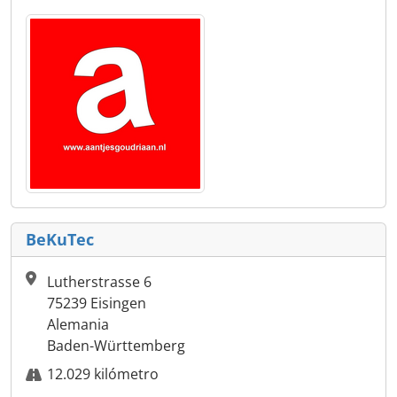
BeKuTec
Lutherstrasse 6
75239 Eisingen
Alemania
Baden-Württemberg
12.029 kilómetro