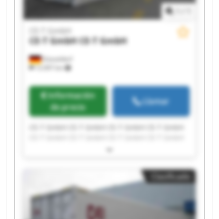
1
/
1
CE-T GmbH
CE-T GmbH
CE-T GmbH
Düsseldorf
12.097 km
Información
Llamar
de precio
CE-T GmbH CE-T GmbH CE-T GmbH CE-T GmbH
CE-T GmbH CE-T GmbH CE-T GmbH CE-T GmbH
CE-T GmbH CE-T GmbH CE-T GmbH CE-T GmbH
CE-T GmbH CE-T GmbH CE-T GmbH CE-T GmbH
CE-T GmbH CE-T GmbH CE-T GmbH CE-T GmbH
Clasificado