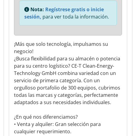
Nota:
Regístrese gratis o inicie
sesión,
para ver toda la información.
¡Más que solo tecnología, impulsamos su
negocio!
¿Busca flexibilidad para su almacén o potencia
para su centro logístico? CE-T Clean-Energy-
Technology GmbH combina variedad con un
servicio de primera categoría. Con un
orgulloso portafolio de 300 equipos, cubrimos
todas las marcas y categorías, perfectamente
adaptados a sus necesidades individuales.
¿En qué nos diferenciamos?
• Venta y alquiler: Gran selección para
cualquier requerimiento.