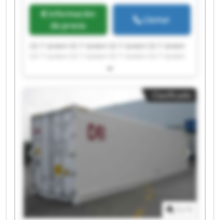
Información
Llamar
de precio
CE-T GmbH CE-T GmbH CE-T GmbH CE-T GmbH
CE-T GmbH CE-T GmbH CE-T GmbH CE-T GmbH
CE-T GmbH CE-T GmbH CE-T GmbH CE-T GmbH
CE-T GmbH CE-T GmbH CE-T GmbH CE-T GmbH
CE-T GmbH CE-T GmbH CE-T GmbH CE-T GmbH
Clasificado
1
/
1