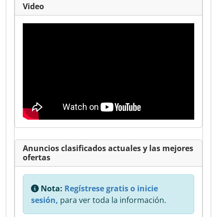
Video
Anuncios clasificados actuales y las mejores
ofertas
Nota:
Regístrese gratis o inicie
sesión,
para ver toda la información.