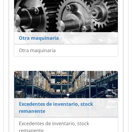
Otra maquinaria
Otra maquinaria
Excedentes de inventario, stock
remanente
Excedentes de inventario, stock
remanente