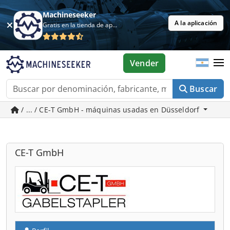
Machineseeker
A la aplicación
Gratis en la tienda de aplicaciones
Vender
Buscar
/ ... / CE-T GmbH - máquinas usadas en Düsseldorf
CE-T GmbH