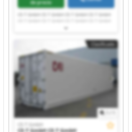
de precio
CE-T GmbH CE-T GmbH CE-T GmbH CE-T GmbH
CE-T GmbH CE-T GmbH CE-T GmbH CE-T GmbH
CE-T GmbH CE-T GmbH CE-T GmbH CE-T GmbH
CE-T GmbH CE-T GmbH CE-T GmbH CE-T GmbH
CE-T GmbH CE-T GmbH CE-T GmbH CE-T GmbH
Clasificado
1
/
1
CE-T GmbH
CE-T GmbH
CE-T GmbH