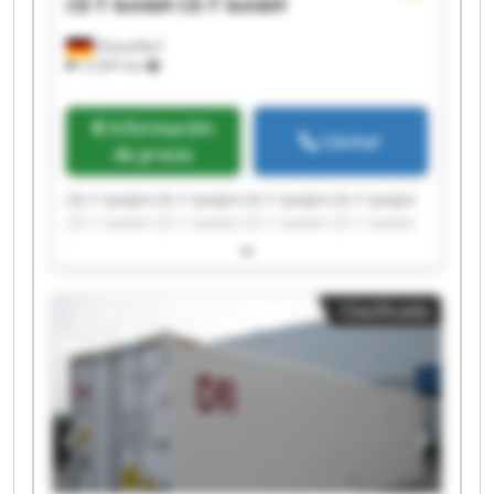
CE-T GmbH
CE-T GmbH
Düsseldorf
12.097 km
Información
Llamar
de precio
CE-T GmbH CE-T GmbH CE-T GmbH CE-T GmbH
CE-T GmbH CE-T GmbH CE-T GmbH CE-T GmbH
CE-T GmbH CE-T GmbH CE-T GmbH CE-T GmbH
CE-T GmbH CE-T GmbH CE-T GmbH CE-T GmbH
CE-T GmbH CE-T GmbH CE-T GmbH CE-T GmbH
Clasificado