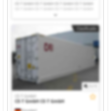
CE-T GmbH CE-T GmbH CE-T GmbH CE-T GmbH
CE-T GmbH CE-T GmbH CE-T GmbH CE-T GmbH
CE-T GmbH CE-T GmbH CE-T GmbH CE-T GmbH
CE-T GmbH CE-T GmbH CE-T GmbH CE-T GmbH
CE-T GmbH CE-T GmbH CE-T GmbH CE-T GmbH
Clasificado
1
/
1
CE-T GmbH
CE-T GmbH
CE-T GmbH
Düsseldorf