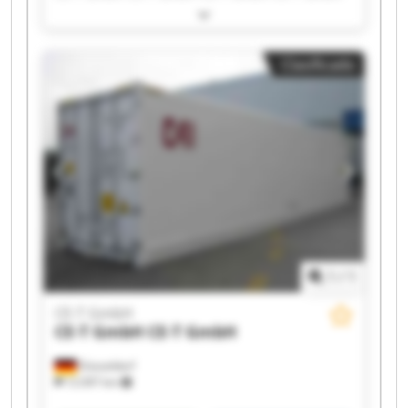
CE-T GmbH CE-T GmbH CE-T GmbH CE-T GmbH
CE-T GmbH CE-T GmbH CE-T GmbH CE-T GmbH
CE-T GmbH CE-T GmbH CE-T GmbH CE-T GmbH
Clasificado
1
/
1
CE-T GmbH
CE-T GmbH
CE-T GmbH
Düsseldorf
12.097 km