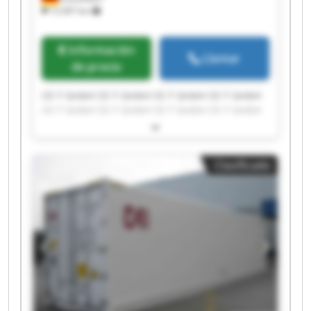
12.097 km
Información
Llamar
de precio
CE-T GmbH CE-T GmbH CE-T GmbH CE-T GmbH
CE-T GmbH CE-T GmbH CE-T GmbH CE-T GmbH
CE-T GmbH CE-T GmbH CE-T GmbH CE-T GmbH
CE-T GmbH CE-T GmbH CE-T GmbH CE-T GmbH
CE-T GmbH CE-T GmbH CE-T GmbH CE-T GmbH
Clasificado