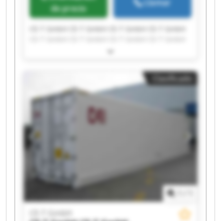
Llamar
de precio
CE-T GmbH CE-T GmbH CE-T GmbH CE-T GmbH
CE-T GmbH CE-T GmbH CE-T GmbH CE-T GmbH
CE-T GmbH CE-T GmbH CE-T GmbH CE-T GmbH
CE-T GmbH CE-T GmbH CE-T GmbH CE-T GmbH
CE-T GmbH CE-T GmbH CE-T GmbH CE-T GmbH
Clasificado
1
/
1
CE-T GmbH