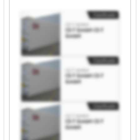
Clasificado
CE-T GmbH
CE-T GmbH CE-T
GmbH
Clasificado
CE-T GmbH
CE-T GmbH CE-T
GmbH
Clasificado
CE-T GmbH
CE-T GmbH CE-T
GmbH