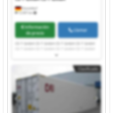
Düsseldorf
12.097 km
Información
Llamar
de precio
CE-T GmbH CE-T GmbH CE-T GmbH CE-T GmbH
CE-T GmbH CE-T GmbH CE-T GmbH CE-T GmbH
CE-T GmbH CE-T GmbH CE-T GmbH CE-T GmbH
CE-T GmbH CE-T GmbH CE-T GmbH CE-T GmbH
CE-T GmbH CE-T GmbH CE-T GmbH CE-T GmbH
Clasificado