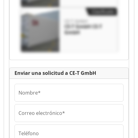
Clasificado
CE-T GmbH
CE-T GmbH CE-T
GmbH
Enviar una solicitud a CE-T GmbH
Nombre*
Correo electrónico*
Teléfono