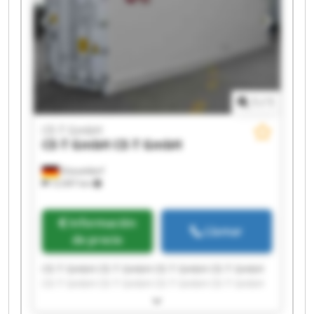
1
/
1
CE-T GmbH
CE-T GmbH
CE-T GmbH
Düsseldorf
12.097 km
Información
Llamar
de precio
CE-T GmbH CE-T GmbH CE-T GmbH CE-T GmbH
CE-T GmbH CE-T GmbH CE-T GmbH CE-T GmbH
CE-T GmbH CE-T GmbH CE-T GmbH CE-T GmbH
CE-T GmbH CE-T GmbH CE-T GmbH CE-T GmbH