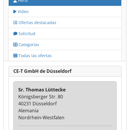
Perfil
Video
Ofertas destacadas
Solicitud
Categorías
Todas las ofertas
CE-T GmbH de Düsseldorf
Sr. Thomas Lüttecke
Königsberger Str. 80
40231 Düsseldorf
Alemania
Nordrhein-Westfalen