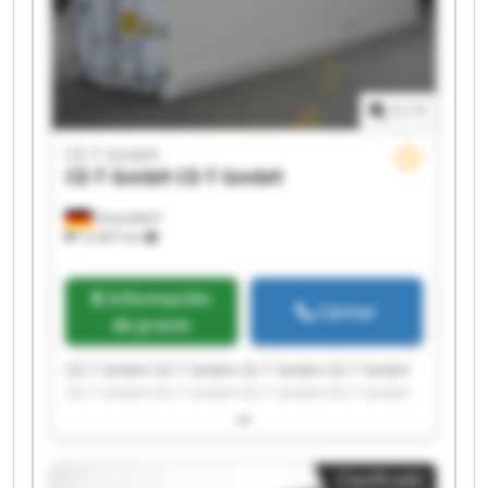
1
/
1
CE-T GmbH
CE-T GmbH
CE-T GmbH
Düsseldorf
12.097 km
Información
Llamar
de precio
CE-T GmbH CE-T GmbH CE-T GmbH CE-T GmbH
CE-T GmbH CE-T GmbH CE-T GmbH CE-T GmbH
CE-T GmbH CE-T GmbH CE-T GmbH CE-T GmbH
CE-T GmbH CE-T GmbH CE-T GmbH CE-T GmbH
CE-T GmbH CE-T GmbH CE-T GmbH CE-T GmbH
Clasificado