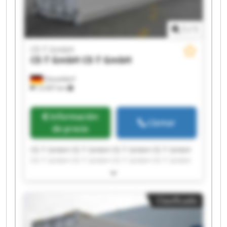
1
/
1
CE-T GmbH
CE-T GmbH
CE-T GmbH
Düsseldorf
12.097 km
Información
Llamar
de precio
CE-T GmbH CE-T GmbH CE-T GmbH CE-T GmbH
CE-T GmbH CE-T GmbH CE-T GmbH CE-T GmbH
CE-T GmbH CE-T GmbH CE-T GmbH CE-T GmbH
CE-T GmbH CE-T GmbH CE-T GmbH CE-T GmbH
CE-T GmbH CE-T GmbH CE-T GmbH CE-T GmbH
Clasificado