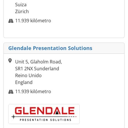
Suiza
Zürich
11.939 kilómetro
Glendale Presentation Solutions
Unit 5, Glaholm Road,
SR1 2NX Sunderland
Reino Unido
England
11.939 kilómetro