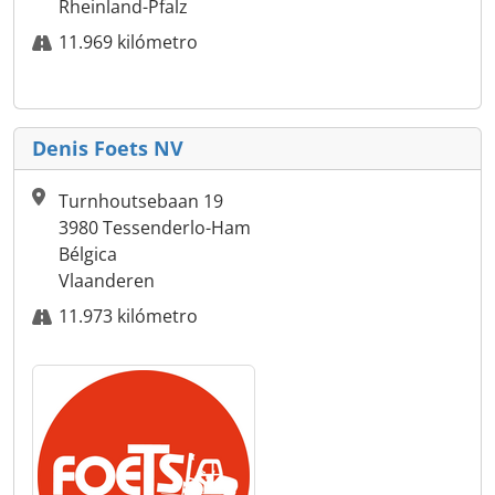
Rheinland-Pfalz
11.969 kilómetro
Denis Foets NV
Turnhoutsebaan 19
3980 Tessenderlo-Ham
Bélgica
Vlaanderen
11.973 kilómetro