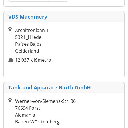
VDS Machinery
Architronlaan 1
5321 JJ Hedel
Países Bajos
Gelderland
12.037 kilómetro
Tank und Apparate Barth GmbH
Werner-von-Siemens-Str. 36
76694 Forst
Alemania
Baden-Württemberg