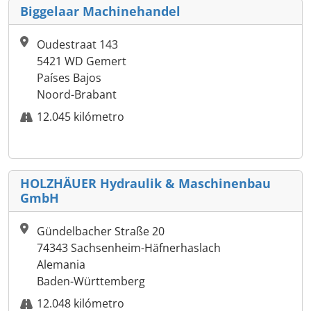
Biggelaar Machinehandel
Oudestraat 143
5421 WD Gemert
Países Bajos
Noord-Brabant
12.045 kilómetro
HOLZHÄUER Hydraulik & Maschinenbau
GmbH
Gündelbacher Straße 20
74343 Sachsenheim-Häfnerhaslach
Alemania
Baden-Württemberg
12.048 kilómetro