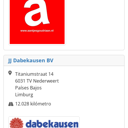
JJ Dabekausen BV
Titaniumstraat 14
6031 TV Nederweert
Países Bajos
Limburg
12.028 kilómetro