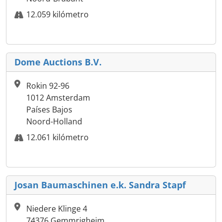
12.059 kilómetro
Dome Auctions B.V.
Rokin 92-96
1012 Amsterdam
Países Bajos
Noord-Holland
12.061 kilómetro
Josan Baumaschinen e.k. Sandra Stapf
Niedere Klinge 4
74376 Gemmrigheim