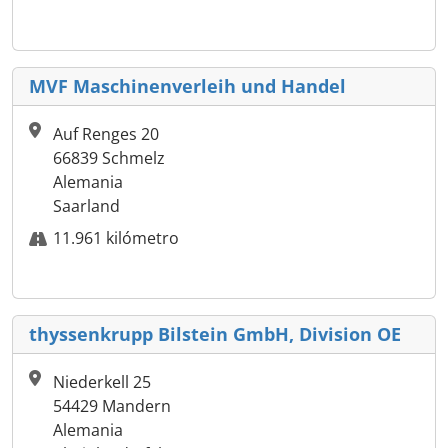
MVF Maschinenverleih und Handel
Auf Renges 20
66839 Schmelz
Alemania
Saarland
11.961 kilómetro
thyssenkrupp Bilstein GmbH, Division OE
Niederkell 25
54429 Mandern
Alemania