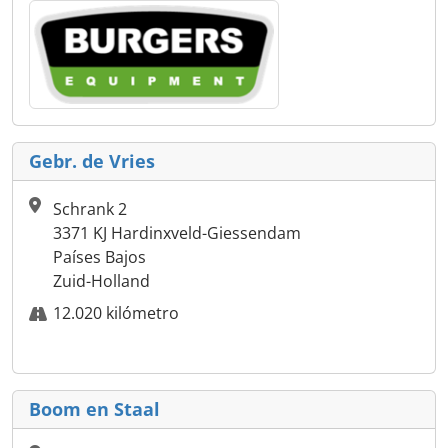
Gebr. de Vries
Schrank 2
3371 KJ Hardinxveld-Giessendam
Países Bajos
Zuid-Holland
12.020 kilómetro
Boom en Staal