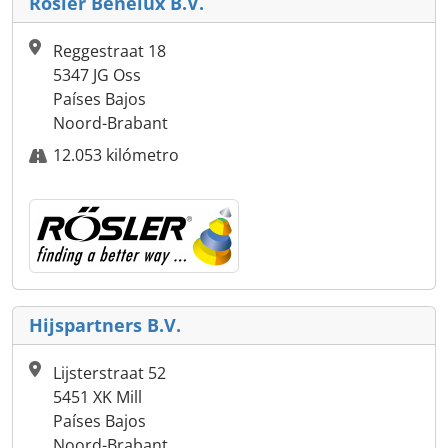
Rösler Benelux B.V.
Reggestraat 18
5347 JG Oss
Países Bajos
Noord-Brabant
12.053 kilómetro
Hijspartners B.V.
Lijsterstraat 52
5451 XK Mill
Países Bajos
Noord-Brabant