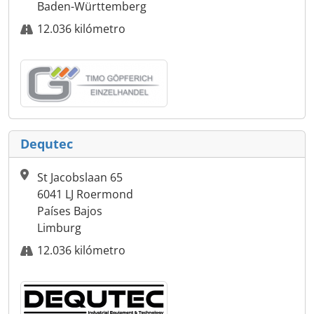
Baden-Württemberg
12.036 kilómetro
Dequtec
St Jacobslaan 65
6041 LJ Roermond
Países Bajos
Limburg
12.036 kilómetro