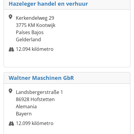
Hazeleger handel en verhuur
Kerkendelweg 29
3775 KM Kootwijk
Países Bajos
Gelderland
12.094 kilómetro
Waltner Maschinen GbR
Landsbergerstraße 1
86928 Hofstetten
Alemania
Bayern
12.099 kilómetro