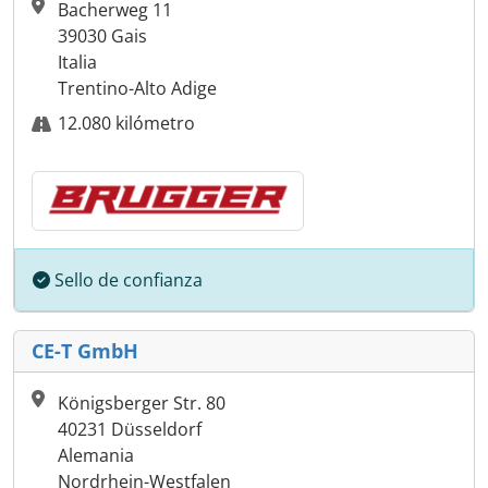
Bacherweg 11
39030 Gais
Italia
Trentino-Alto Adige
12.080 kilómetro
Sello de confianza
CE-T GmbH
Königsberger Str. 80
40231 Düsseldorf
Alemania
Nordrhein-Westfalen