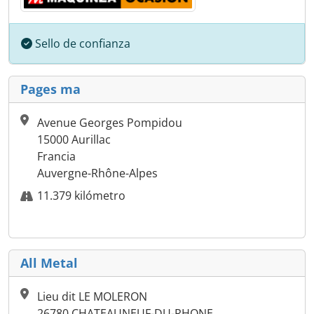
Sello de confianza
Pages ma
Avenue Georges Pompidou
15000 Aurillac
Francia
Auvergne-Rhône-Alpes
11.379 kilómetro
All Metal
Lieu dit LE MOLERON
26780 CHATEAUNEUF-DU-RHONE