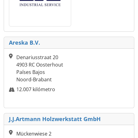
Areska B.V.
Denariusstraat 20
4903 RC Oosterhout
Países Bajos
Noord-Brabant
12.007 kilómetro
J.J.Artmann Holzwerkstatt GmbH
Mückenwiese 2