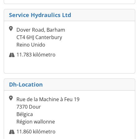
Service Hydraulics Ltd
Dover Road, Barham
CT4 6HJ Canterbury
Reino Unido
11.783 kilómetro
Dh-Location
Rue de la Machine à Feu 19
7370 Dour
Bélgica
Région wallonne
11.860 kilómetro