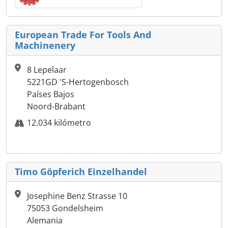
European Trade For Tools And
Machinenery
8 Lepelaar
5221GD 'S-Hertogenbosch
Países Bajos
Noord-Brabant
12.034 kilómetro
Timo Göpferich Einzelhandel
Josephine Benz Strasse 10
75053 Gondelsheim
Alemania