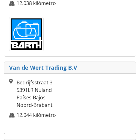
12.038 kilómetro
Van de Wert Trading B.V
Bedrijfsstraat 3
5391LR Nuland
Países Bajos
Noord-Brabant
12.044 kilómetro