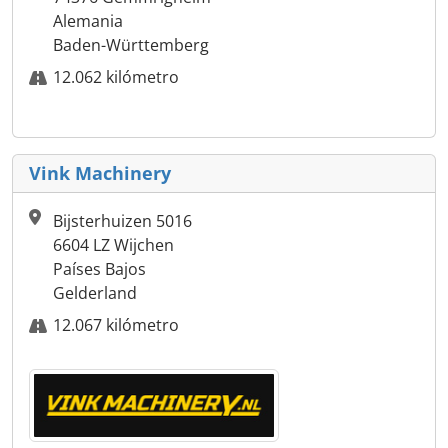
Alemania
Baden-Württemberg
12.062 kilómetro
Vink Machinery
Bijsterhuizen 5016
6604 LZ Wijchen
Países Bajos
Gelderland
12.067 kilómetro