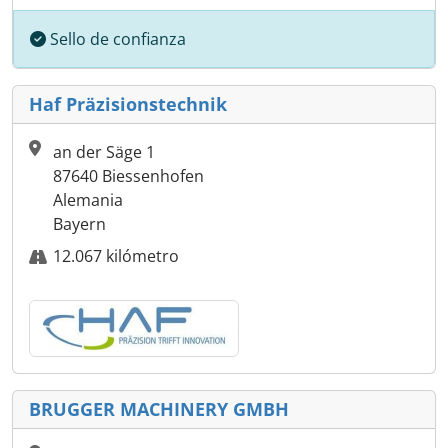
Sello de confianza
Haf Präzisionstechnik
an der Säge 1
87640 Biessenhofen
Alemania
Bayern
12.067 kilómetro
BRUGGER MACHINERY GMBH