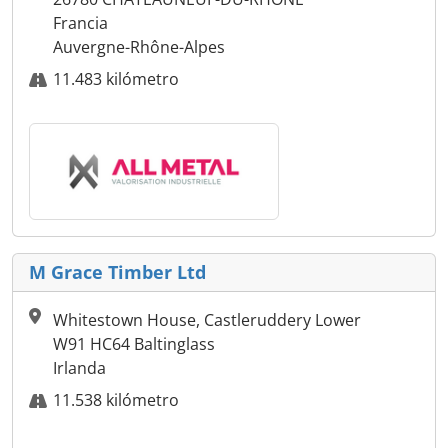
Francia
Auvergne-Rhône-Alpes
11.483 kilómetro
M Grace Timber Ltd
Whitestown House, Castleruddery Lower
W91 HC64 Baltinglass
Irlanda
11.538 kilómetro