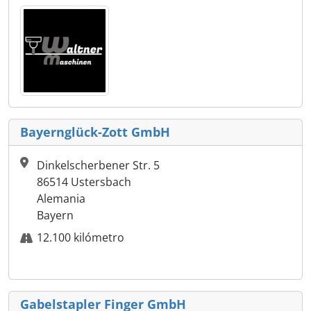
Bayernglück-Zott GmbH
Dinkelscherbener Str. 5
86514 Ustersbach
Alemania
Bayern
12.100 kilómetro
Gabelstapler Finger GmbH