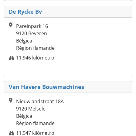
De Rycke Bv
Pareinpark 16
9120 Beveren
Bélgica
Région flamande
11.946 kilómetro
Van Havere Bouwmachines
Nieuwlandstraat 18A
9120 Melsele
Bélgica
Région flamande
11.947 kilómetro