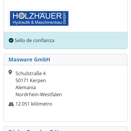
Sello de confianza
Masware GmbH
Schulstraße 4
50171 Kerpen
Alemania
Nordrhein-Westfalen
12.051 kilómetro