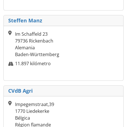
Steffen Manz
Im Schaffeld 23
79736 Rickenbach
Alemania
Baden-Württemberg
11.897 kilómetro
CVdB Agri
Impegemstraat,39
1770 Liedekerke
Bélgica
Région flamande