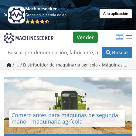
Machineseeker
A la aplicación
Gratis en la tienda de aplicaciones
Vender
Buscar
/ ... / Distribuidor de maquinaria agrícola - Máquinas de
Comerciantes para máquinas de segunda
mano - maquinaria agrícola