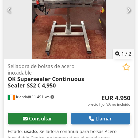
1
/
2
Selladora de bolsas de acero
inoxidable
OK Supersealer Continuous
Sealer SS2
€ 4,950
EUR 4.950
Irlanda
11.491 km
precio fijo IVA no incluído
Consultar
Llamar
Estado:
usado
, Selladora continua para bolsas Acero
inoxidable Control de temperatura ajustable para