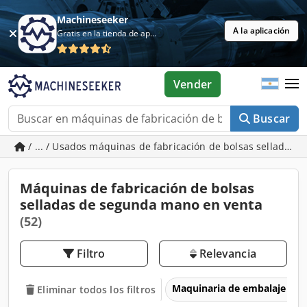
Machineseeker
A la aplicación
Gratis en la tienda de aplicaciones
Vender
Buscar
/ ... / Usados máquinas de fabricación de bolsas selladas
Máquinas de fabricación de bolsas
selladas de segunda mano en venta
(52)
Filtro
Relevancia
Maquinaria de embalaje
Eliminar todos los filtros