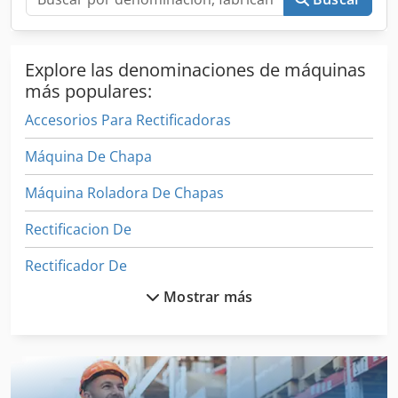
Explore las denominaciones de máquinas
más populares:
Accesorios Para Rectificadoras
Máquina De Chapa
Máquina Roladora De Chapas
Rectificacion De
Rectificador De
Mostrar más
Rectificador De Soldadura
Rectificadora De Banda
Rectificadora De Cigüeñal