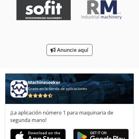
Rectificadora De Poleas Band Resaw
Rectificadora De Superficie
Rectificadora De Superficies
Rectificadora De Válvula
Anuncie aquí
Rectificadoras De Ejes Nervados
Una Rectificadora De Discos
Machineseeker
Gratis en la tienda de aplicaciones
¡La aplicación número 1 para maquinaria de
segunda mano!