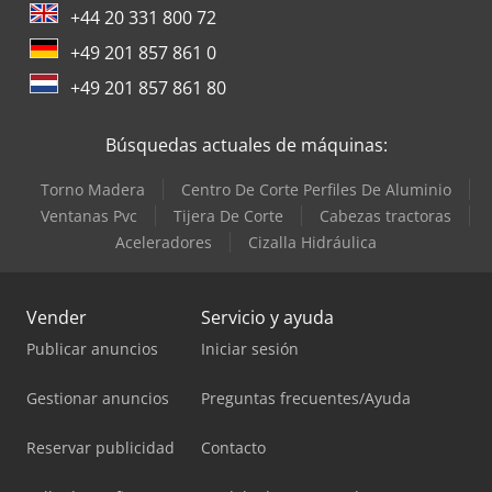
+44 20 331 800 72
+49 201 857 861 0
+49 201 857 861 80
Búsquedas actuales de máquinas:
Torno Madera
Centro De Corte Perfiles De Aluminio
Ventanas Pvc
Tijera De Corte
Cabezas tractoras
Aceleradores
Cizalla Hidráulica
Vender
Servicio y ayuda
Publicar anuncios
Iniciar sesión
Gestionar anuncios
Preguntas frecuentes/Ayuda
Reservar publicidad
Contacto