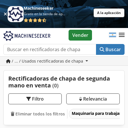
Machineseeker
A la aplicación
Gratis en la tienda de aplicaciones
Vender
Buscar
/ ... / Usados rectificadoras de chapa
Rectificadoras de chapa de segunda
mano en venta
(0)
Filtro
Relevancia
Maquinaria para trabajar l
Eliminar todos los filtros