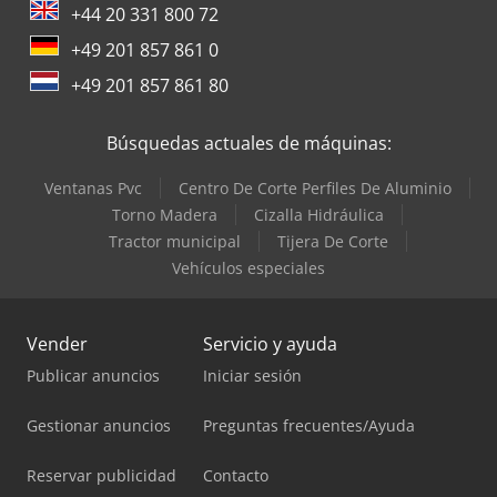
+44 20 331 800 72
+49 201 857 861 0
+49 201 857 861 80
Búsquedas actuales de máquinas:
Ventanas Pvc
Centro De Corte Perfiles De Aluminio
Torno Madera
Cizalla Hidráulica
Tractor municipal
Tijera De Corte
Vehículos especiales
Vender
Servicio y ayuda
Publicar anuncios
Iniciar sesión
Gestionar anuncios
Preguntas frecuentes/Ayuda
Reservar publicidad
Contacto