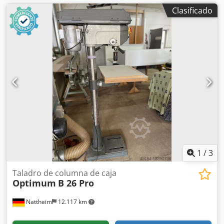
Clasificado
1
/
3
Taladro de columna de caja
Optimum
B 26 Pro
Nattheim
12.117 km