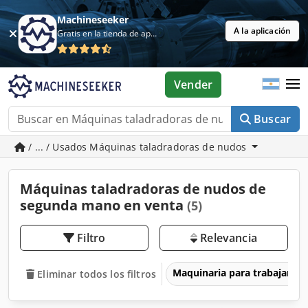
Machineseeker
A la aplicación
Gratis en la tienda de aplicaciones
Vender
Buscar
/ ... / Usados Máquinas taladradoras de nudos
Máquinas taladradoras de nudos de
segunda mano en venta
(5)
Filtro
Relevancia
Maquinaria para trabajar l
Eliminar todos los filtros