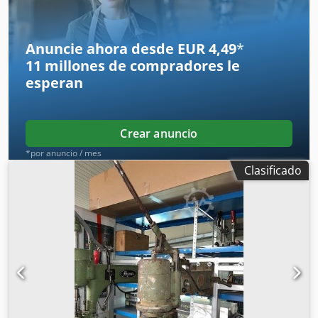
97447 Gerolzhofen Entrega en el estado actual - carga
gratuita -
Anuncie ahora desde EUR 4,49
*
11 millones de compradores
le
esperan
Crear anuncio
*por anuncio / mes
Clasificado