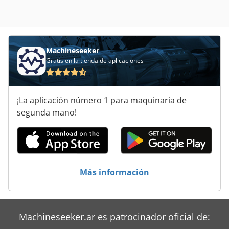
Machineseeker
Gratis en la tienda de aplicaciones
¡La aplicación número 1 para maquinaria de
segunda mano!
Más información
Machineseeker.ar es patrocinador oficial de: