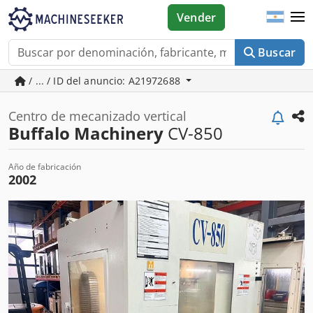
Vender
Buscar
/ ... / ID del anuncio: A21972688
Centro de mecanizado vertical
Buffalo Machinery
CV-850
Año de fabricación
2002