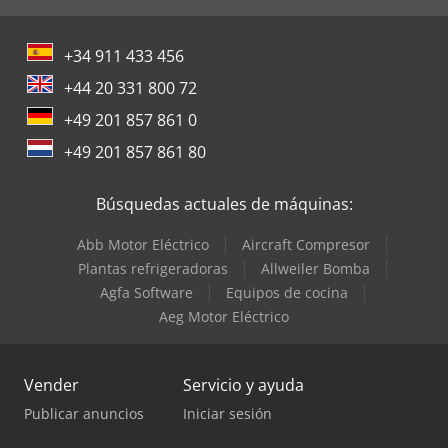
+34 911 433 456
+44 20 331 800 72
+49 201 857 861 0
+49 201 857 861 80
Búsquedas actuales de máquinas:
Abb Motor Eléctrico
Aircraft Compresor
Plantas refrigeradoras
Allweiler Bomba
Agfa Software
Equipos de cocina
Aeg Motor Eléctrico
Vender
Servicio y ayuda
Publicar anuncios
Iniciar sesión