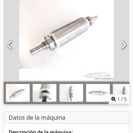
1
/
5
Datos de la máquina
Descripción de la máquina: