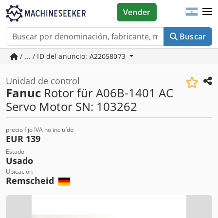
Vender
Buscar
/ ... / ID del anuncio: A22058073
Unidad de control
Fanuc
Rotor für A06B-1401 AC
Servo Motor SN: 103262
precio fijo IVA no incluído
EUR 139
Estado
Usado
Ubicación
Remscheid