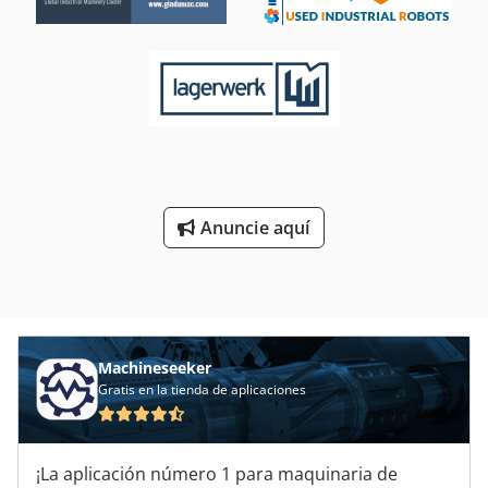
Anuncie aquí
Machineseeker
Gratis en la tienda de aplicaciones
¡La aplicación número 1 para maquinaria de