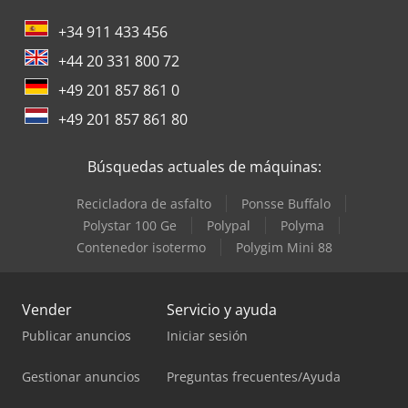
+34 911 433 456
+44 20 331 800 72
+49 201 857 861 0
+49 201 857 861 80
Búsquedas actuales de máquinas:
Recicladora de asfalto
Ponsse Buffalo
Polystar 100 Ge
Polypal
Polyma
Contenedor isotermo
Polygim Mini 88
Vender
Servicio y ayuda
Publicar anuncios
Iniciar sesión
Gestionar anuncios
Preguntas frecuentes/Ayuda