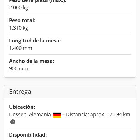
Peso de la pieza (máx.):
2.000 kg
Peso total:
1.310 kg
Longitud de la mesa:
1.400 mm
Ancho de la mesa:
900 mm
Entrega
Ubicación:
Hessen, Alemania
– Distancia: aprox. 12.194 km
Disponibilidad: