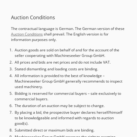
Auction Conditions
The contractual language is German. The German version of these
Auction Conditions
shall prevail. The English version is for
information purposes only.
Auction goods are sold on behalf of and for the account of the
seller cooperating with Machineseeker Group GmbH.
All prices and bids are net prices and do not include VAT.
Stated dismantling and loading costs are binding.
All information is provided to the best of knowledge –
Machineseeker Group GmbH generally recommends to inspect
used machinery.
Bidding is reserved for commercial buyers – sale exclusively to
commercial buyers.
The duration of an auction may be subject to change.
By placing a bid, the prospective buyer declares herself/himself
to be knowledgeable and informed with regards to auction
good(s).
Submitted direct or maximum bids are binding.
Machineseeker Group GmbH reserves the right to examine