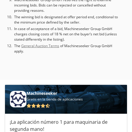
incoming bids. Bids can be rejected or cancelled without
providing reasons.
The winning bid is designated at offer period end, conditional to
the minimum price defined by the seller.
In case of acceptance of a bid, Machineseeker Group GmbH
charges closing costs of 18 % net on the buyer’s net bid (unless
stated differently in the listing).
The
General Auction Terms
of Machineseeker Group GmbH
apply.
Machineseeker
Gratis en la tienda de aplicaciones
¡La aplicación número 1 para maquinaria de
segunda mano!