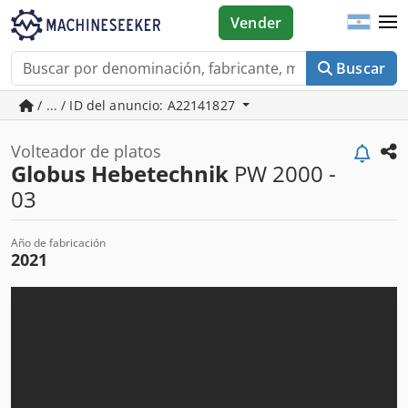
Vender
Buscar
/ ... / ID del anuncio: A22141827
Volteador de platos
Globus Hebetechnik
PW 2000 -
03
Año de fabricación
2021