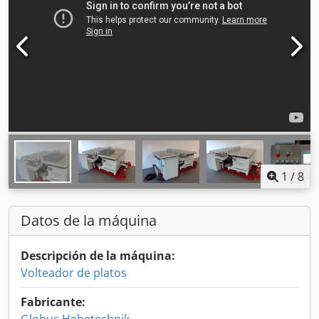
1
/
8
Datos de la máquina
Descripción de la máquina:
Volteador de platos
Fabricante: