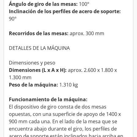
Ángulo de giro de las mesas:
100°
Inclinación de los perfiles de acero de soporte:
90°
Recorridos de las mesas:
aprox. 300 mm
DETALLES DE LA MÁQUINA
Dimensiones y peso
Dimensiones (L x A x H):
aprox. 2.600 x 1.800 x
1.300 mm
Peso de la máquina:
1.310 kg
Funcionamiento de la máquina:
El dispositivo de giro consta de dos mesas
opuestas, con una superficie de apoyo de 1400 x
900 mm cada una. En el lado de la mesa que se
encuentra abajo durante el giro, los perfiles de
acero de soporte están inclinados hacia arriba en