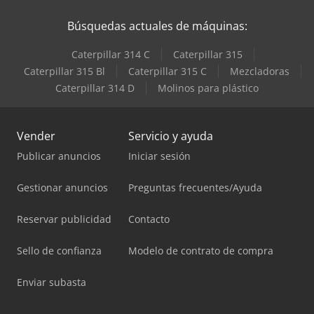
Búsquedas actuales de máquinas:
Caterpillar 314 C
Caterpillar 315
Caterpillar 315 Bl
Caterpillar 315 C
Mezcladoras
Caterpillar 314 D
Molinos para plástico
Vender
Servicio y ayuda
Publicar anuncios
Iniciar sesión
Gestionar anuncios
Preguntas frecuentes/Ayuda
Reservar publicidad
Contacto
Sello de confianza
Modelo de contrato de compra
Enviar subasta