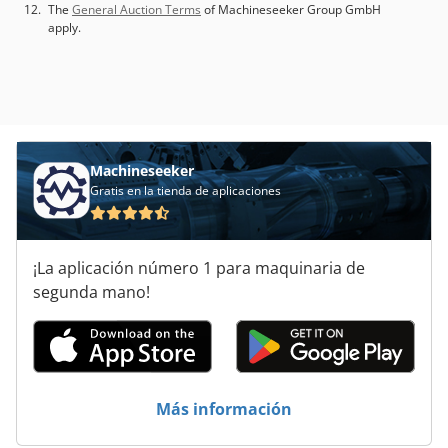
The
General Auction Terms
of Machineseeker Group GmbH
apply.
Machineseeker
Gratis en la tienda de aplicaciones
¡La aplicación número 1 para maquinaria de
segunda mano!
Más información