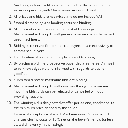
Auction goods are sold on behalf of and for the account of the
seller cooperating with Machineseeker Group GmbH.
All prices and bids are net prices and do not include VAT.
Stated dismantling and loading costs are binding.
All information is provided to the best of knowledge –
Machineseeker Group GmbH generally recommends to inspect
used machinery.
Bidding is reserved for commercial buyers – sale exclusively to
commercial buyers.
The duration of an auction may be subject to change.
By placing a bid, the prospective buyer declares herself/himself
to be knowledgeable and informed with regards to auction
good(s).
Submitted direct or maximum bids are binding.
Machineseeker Group GmbH reserves the right to examine
incoming bids. Bids can be rejected or cancelled without
providing reasons.
The winning bid is designated at offer period end, conditional to
the minimum price defined by the seller.
In case of acceptance of a bid, Machineseeker Group GmbH
charges closing costs of 18 % net on the buyer’s net bid (unless
stated differently in the listing).