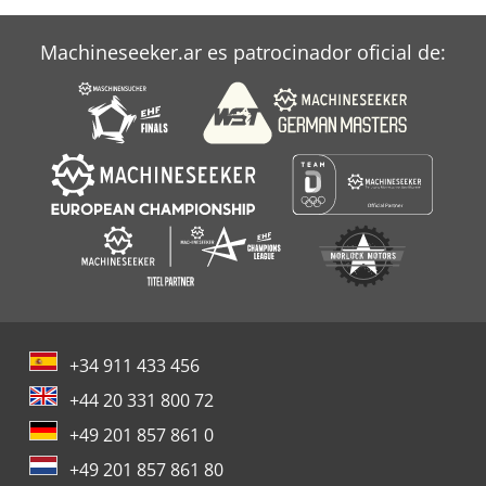
Machineseeker.ar es patrocinador oficial de:
+34 911 433 456
+44 20 331 800 72
+49 201 857 861 0
+49 201 857 861 80