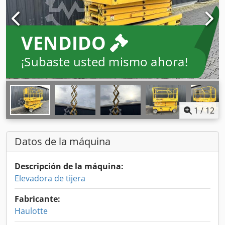
VENDIDO
¡Subaste usted mismo ahora!
1
/
12
Datos de la máquina
Descripción de la máquina:
Elevadora de tijera
Fabricante:
Haulotte