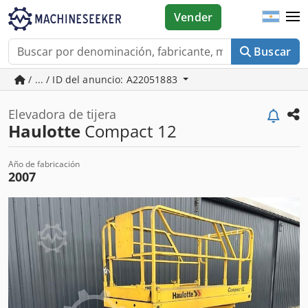
Vender
Buscar
/ ... / ID del anuncio: A22051883
Elevadora de tijera
Haulotte
Compact 12
Año de fabricación
2007