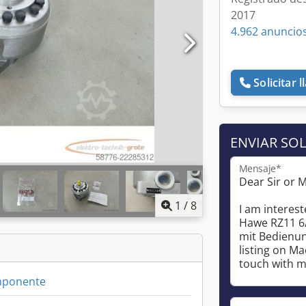
2017
4.962 anuncios
Solicitar 
ENVIAR SOL
Mensaje*
1
/
8
ponente