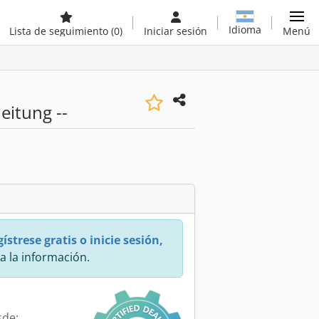
Idioma
Lista de seguimiento
(0)
Iniciar sesión
Menú
itung --
ístrese gratis o inicie sesión,
a la información.
sde: