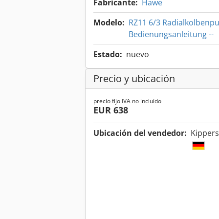
Fabricante:
Hawe
Modelo:
RZ11 6/3 Radialkolbenp
Bedienungsanleitung --
Estado:
nuevo
Precio y ubicación
precio fijo IVA no incluído
EUR 638
Ubicación del vendedor:
Kippers