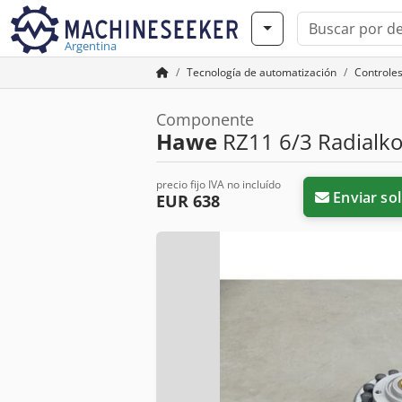
Argentina
Tecnología de automatización
Controle
Componente
Hawe
RZ11 6/3 Radialko
precio fijo IVA no incluído
Enviar sol
EUR 638