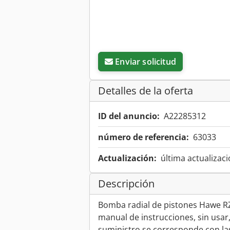
Enviar solicitud
Detalles de la oferta
ID del anuncio:
A22285312
número de referencia:
63033
Actualización:
última actualizaci
Descripción
Bomba radial de pistones Hawe RZ
manual de instrucciones, sin usar,
suministro se corresponde con las