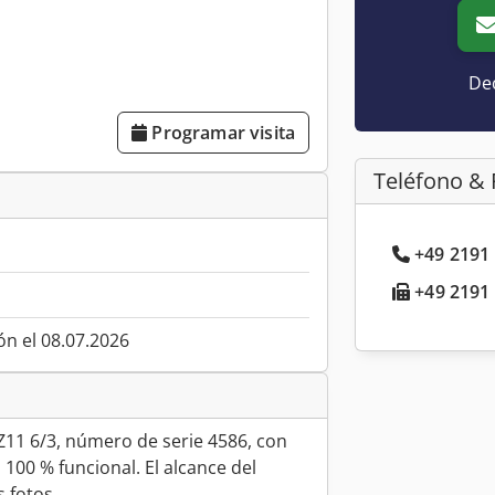
Dec
Programar visita
Teléfono & 
+49 2191 
+49 2191 
ón el 08.07.2026
11 6/3, número de serie 4586, con
 100 % funcional. El alcance del
 fotos.