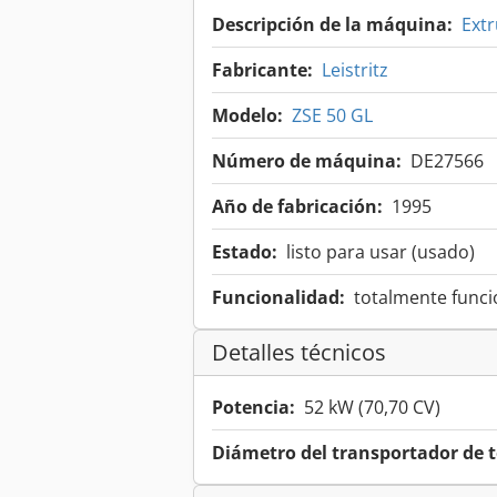
Descripción de la máquina:
Extr
Fabricante:
Leistritz
Modelo:
ZSE 50 GL
Número de máquina:
DE27566
Año de fabricación:
1995
Estado:
listo para usar (usado)
Funcionalidad:
totalmente funci
Detalles técnicos
Potencia:
52 kW (70,70 CV)
Diámetro del transportador de t