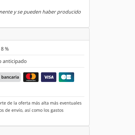
amente y se pueden haber producido
18 %
 anticipado
 bancaria
orte de la oferta más alta más eventuales
os de envío, así como los gastos