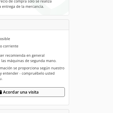
recio de compra solo se realiza
a entrega de la mercancía.
osible
o corriente
er recomienda en general
r las máquinas de segunda mano.
rmación se proporciona según nuestro
 y entender - compruébelo usted
u.
Acordar una visita