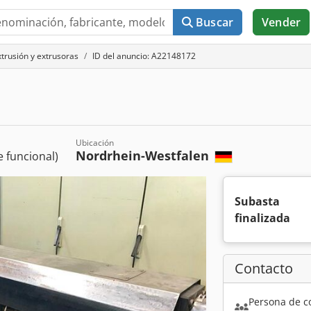
Buscar
Vender
xtrusión y extrusoras
ID del anuncio: A22148172
Ubicación
Nordrhein-Westfalen
 funcional)
Subasta
finalizada
Contacto
Persona de c