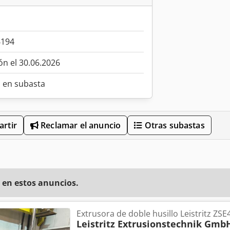
6194
ón el 30.06.2026
o en subasta
rtir
Reclamar el anuncio
Otras subastas
 en estos anuncios.
Extrusora de doble husillo Leistritz ZSE
Leistritz Extrusionstechnik Gmb