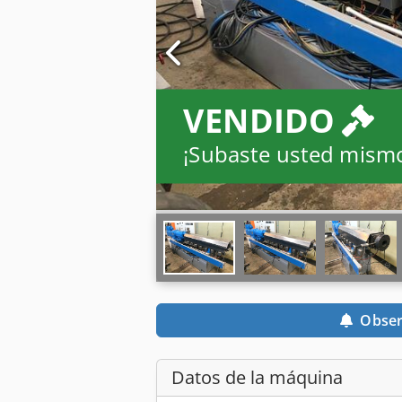
VENDIDO
¡Subaste usted mism
Obser
Datos de la máquina