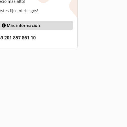
ecio más alto!
stes fijos ni riesgos!
Más información
9 201 857 861 10