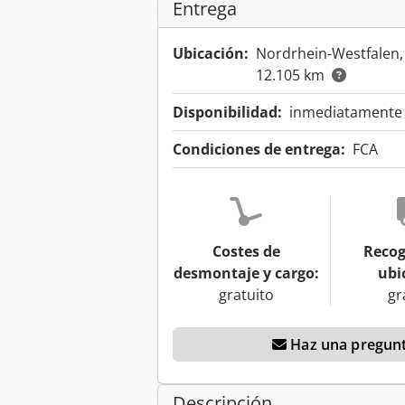
Entrega
Ubicación:
Nordrhein-Westfalen
12.105 km
Disponibilidad:
inmediatamente d
Condiciones de entrega:
FCA
Costes de
Recog
desmontaje y cargo:
ubi
gratuito
gr
Haz una pregunt
Descripción