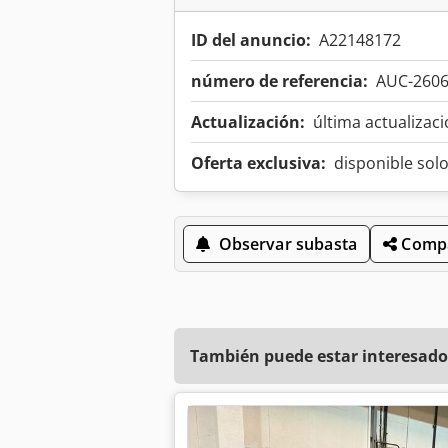
ID del anuncio:
A22148172
número de referencia:
AUC-260
Actualización:
última actualizaci
Oferta exclusiva:
disponible sol
Observar subasta
Compa
También puede estar interesado