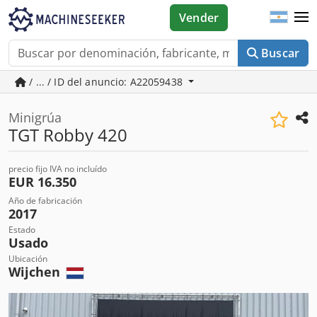
Vender
Buscar
/ ... / ID del anuncio: A22059438
Minigrúa
TGT Robby 420
precio fijo IVA no incluído
EUR 16.350
Año de fabricación
2017
Estado
Usado
Ubicación
Wijchen