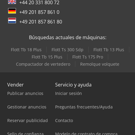
+44 20 331 800 72
+49 201 857 861 0
+49 201 857 861 80
Búsquedas actuales de máquinas:
Flott Tb 18 Plus
Flott Ts 300 Sdp
Flott Tb 13 Plus
Flott Tb 15 Plus
Flott Ts 175 Pro
Compactador de vertedero
Remolque volquete
Vender
Servicio y ayuda
Publicar anuncios
Iniciar sesión
Gestionar anuncios
Preguntas frecuentes/Ayuda
Reservar publicidad
Contacto
Sello de confianza
Modelo de contrato de compra