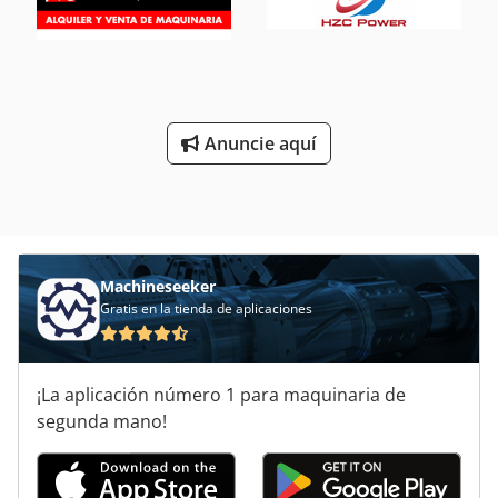
Anuncie aquí
Machineseeker
Gratis en la tienda de aplicaciones
¡La aplicación número 1 para maquinaria de
segunda mano!