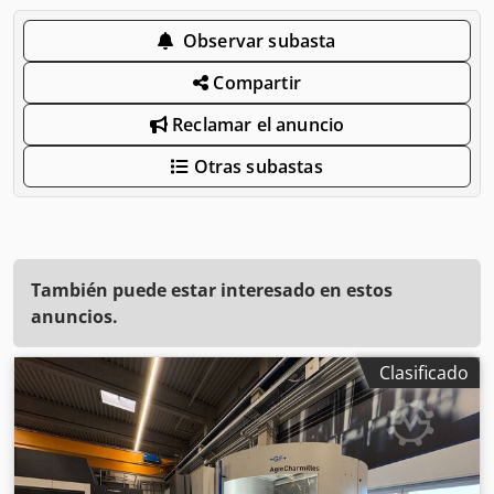
Observar subasta
Compartir
Reclamar el anuncio
Otras subastas
También puede estar interesado en estos
anuncios.
Clasificado