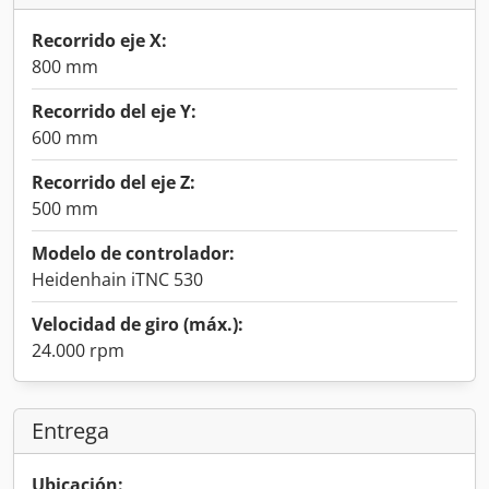
Recorrido eje X:
800 mm
Recorrido del eje Y:
600 mm
Recorrido del eje Z:
500 mm
Modelo de controlador:
Heidenhain iTNC 530
Velocidad de giro (máx.):
24.000 rpm
Entrega
Ubicación: