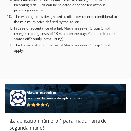
incoming bids. Bids can be rejected or cancelled without
providing reasons.
The winning bid is designated at offer period end, conditional to
the minimum price defined by the seller.
In case of acceptance of a bid, Machineseeker Group GmbH
charges closing costs of 18 % net on the buyer’s net bid (unless
stated differently in the listing).
The
General Auction Terms
of Machineseeker Group GmbH
apply.
Machineseeker
Gratis en la tienda de aplicaciones
¡La aplicación número 1 para maquinaria de
segunda mano!