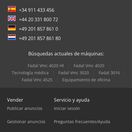
+34 911 433 456
+44 20 331 800 72
+49 201 857 861 0
+49 201 857 861 80
Búsquedas actuales de máquinas:
Fadal Vmc 4020 Ht
Fadal Vmc 4020
Tecnología médica
Fadal Vmc 3020
Fadal 3016
Fadal Vmc 4525
Equipamiento de oficina
Vender
Servicio y ayuda
Publicar anuncios
Iniciar sesión
Gestionar anuncios
Preguntas frecuentes/Ayuda