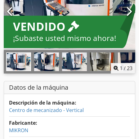
VENDIDO
¡Subaste usted mismo ahora!
1
/
23
Datos de la máquina
Descripción de la máquina:
Centro de mecanizado - Vertical
Fabricante:
MIKRON