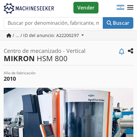
Vender
Buscar
/ ... / ID del anuncio: A22200297
Centro de mecanizado - Vertical
MIKRON
HSM 800
Año de fabricación
2010