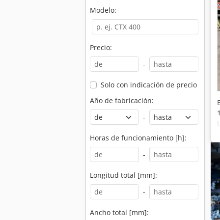
Modelo:
Precio:
-
Solo con indicación de precio
Año de fabricación:
-
Horas de funcionamiento [h]:
-
Longitud total [mm]:
-
Ancho total [mm]: