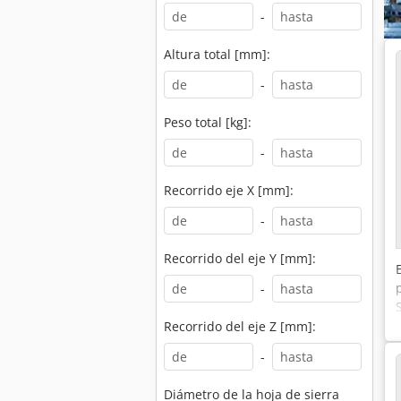
-
Altura total [mm]:
-
Peso total [kg]:
-
Recorrido eje X [mm]:
-
Recorrido del eje Y [mm]:
-
Recorrido del eje Z [mm]:
-
Diámetro de la hoja de sierra