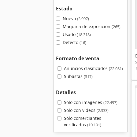
Estado
Nuevo
(3.997)
Máquina de exposición
(265)
Usado
(18.318)
Defecto
(16)
Formato de venta
Anuncios clasificados
(22.081)
Subastas
(517)
Detalles
Solo con imágenes
(22.497)
Solo con videos
(2.333)
Sólo comerciantes
verificados
(10.191)