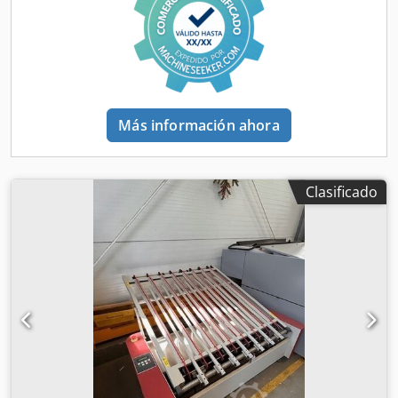
Más información ahora
Clasificado