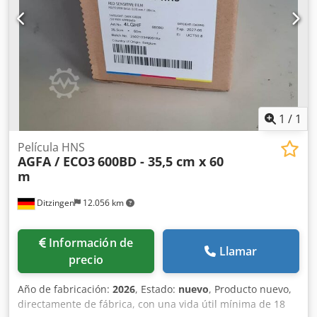
1
/
1
Película HNS
AGFA / ECO3
600BD - 35,5 cm x 60
m
Ditzingen
12.056 km
Información de
Llamar
precio
Año de fabricación:
2026
, Estado:
nuevo
, Producto nuevo,
directamente de fábrica, con una vida útil mínima de 18