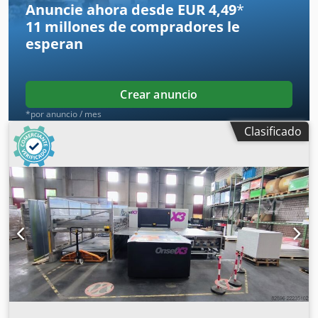
Anuncie ahora desde EUR 4,49
*
11 millones de compradores
le
esperan
Crear anuncio
*por anuncio / mes
Clasificado