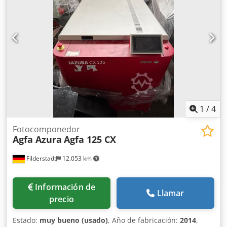
1
/
4
Fotocomponedor
Agfa Azura
Agfa 125 CX
Filderstadt
12.053 km
Información de
Llamar
precio
Estado:
muy bueno (usado)
, Año de fabricación:
2014
,