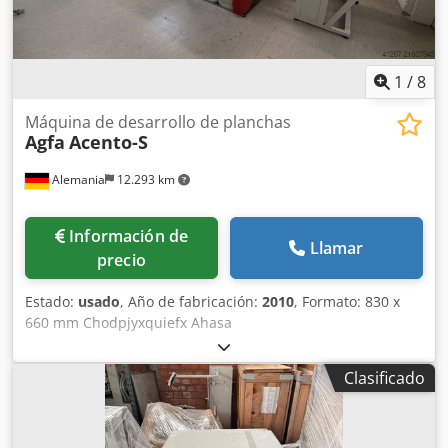
1
/
8
Máquina de desarrollo de planchas
Agfa
Acento-S
Alemania
12.293 km
Información de
Llamar
precio
Estado:
usado
, Año de fabricación:
2010
, Formato: 830 x
660 mm Chodpjyxquiefx Ahasa
Clasificado