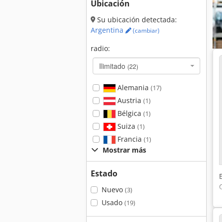
Ubicación
Su ubicación detectada:
Argentina
(cambiar)
radio:
Ilimitado
(22)
Alemania
(17)
Austria
(1)
Bélgica
(1)
Suiza
(1)
Francia
(1)
Mostrar más
Estado
Nuevo
(3)
Usado
(19)