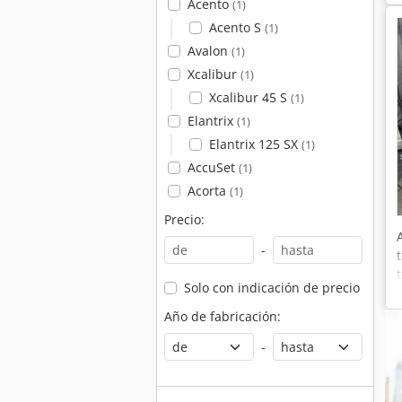
Acento
(1)
Acento S
(1)
Avalon
(1)
Xcalibur
(1)
Xcalibur 45 S
(1)
Elantrix
(1)
Elantrix 125 SX
(1)
AccuSet
(1)
Acorta
(1)
Precio:
-
Solo con indicación de precio
Año de fabricación:
-