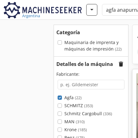
Argentina
Categoría
Maquinaria de imprenta y
máquinas de impresión
(22)
Detalles de la máquina
Fabricante:
Agfa
(22)
SCHMITZ
(353)
Schmitz Cargobull
(336)
MAN
(310)
Krone
(185)
Benz
(175)