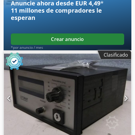
Anuncie ahora desde EUR 4,49
*
11 millones de compradores
le
esperan
Crear anuncio
*por anuncio / mes
Clasificado