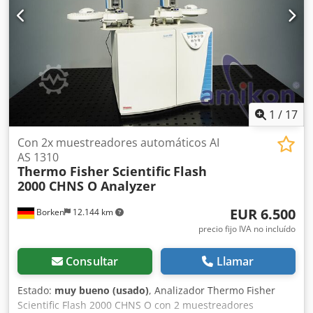
1
/
17
Con 2x muestreadores automáticos AI
AS 1310
Thermo Fisher Scientific
Flash
2000 CHNS O Analyzer
EUR 6.500
Borken
12.144 km
precio fijo IVA no incluído
Consultar
Llamar
Estado:
muy bueno (usado)
, Analizador Thermo Fisher
Scientific Flash 2000 CHNS O con 2 muestreadores