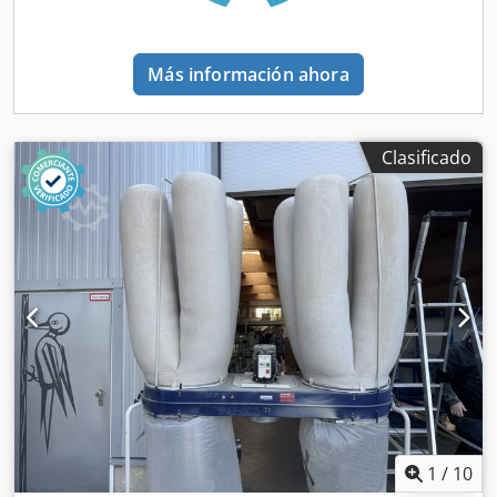
Más información ahora
Clasificado
1
/
10