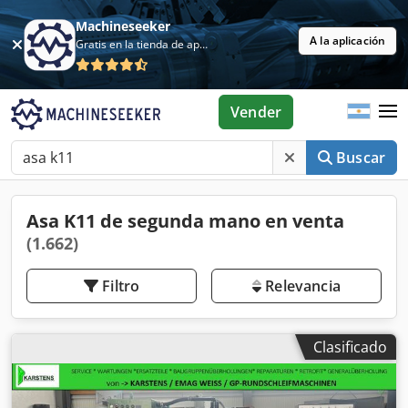
Machineseeker
A la aplicación
Gratis en la tienda de aplicaciones
Vender
Buscar
Asa K11 de segunda mano en venta
(1.662)
Filtro
Relevancia
Clasificado