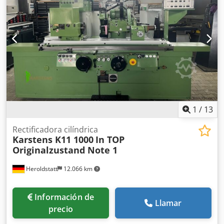
1
/
13
Rectificadora cilíndrica
Karstens K11 1000
In TOP
Originalzustand Note 1
Heroldstatt
12.066 km
Información de
Llamar
precio