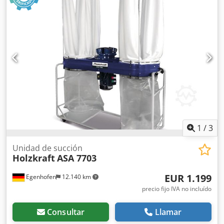
1
/
3
Unidad de succión
Holzkraft
ASA 7703
EUR 1.199
Egenhofen
12.140 km
precio fijo IVA no incluído
Consultar
Llamar