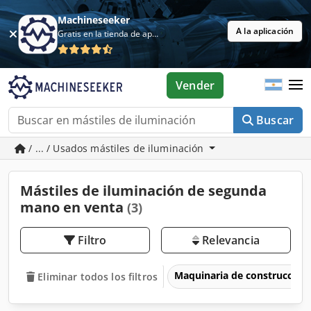
Machineseeker
A la aplicación
Gratis en la tienda de aplicaciones
Vender
Buscar
/ ... / Usados mástiles de iluminación
Mástiles de iluminación de segunda
mano en venta
(3)
Filtro
Relevancia
Maquinaria de construcción
Eliminar todos los filtros