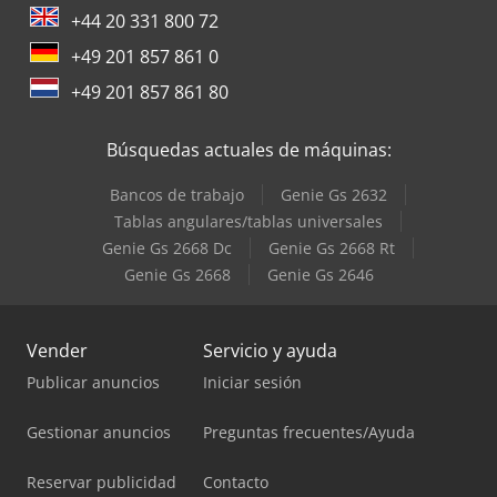
+44 20 331 800 72
+49 201 857 861 0
+49 201 857 861 80
Búsquedas actuales de máquinas:
Bancos de trabajo
Genie Gs 2632
Tablas angulares/tablas universales
Genie Gs 2668 Dc
Genie Gs 2668 Rt
Genie Gs 2668
Genie Gs 2646
Vender
Servicio y ayuda
Publicar anuncios
Iniciar sesión
Gestionar anuncios
Preguntas frecuentes/Ayuda
Reservar publicidad
Contacto