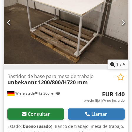
1
/
5
Bastidor de base para mesa de trabajo
unbekannt
1200/800/H720 mm
EUR 140
Wiefelstede
12.306 km
precio fijo IVA no incluído
Consultar
Llamar
Estado:
bueno (usado)
, Banco de trabajo, mesa de trabajo,